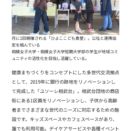
月に1回開催される「ひよここども食堂」。公社と連携協
定を結んでいる
相模女子大学・相模女子大学短期大学部の学生が地域コミ
ュニティの活性化を目指し活躍している。
健康まちづくりをコンセプトにした多世代交流拠点
として、2019年に銀行の跡地をリノベーションし
て完成した「ユソーレ相武台」。相武台団地の商店
街にある1区画をリノベーションし、子供から高齢
者までさまざまな世代のニーズに対応するための施
設です。キッズスペースやカフェスペースがあり、
誰でも利用可能。デイケアサービスや各種イベント