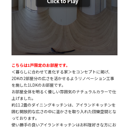
こちらは1戸限定のお部屋です。
＜暮らしに合わせて進化する家＞をコンセプトに掲げ、
2DKの2部屋分の広さを活かせるようリノベーション工事
を施した1LDKのお部屋です。
お部屋全体を明るく優しい雰囲気のナチュラルカラーで仕
上げました。
約11.2畳のダイニングキッチンは、アイランドキッチンを
囲む開放的な広さの中に温かさを取り入れた団欒空間とな
っております。
使い勝手の良いアイランドキッチンはお料理好きな方にお