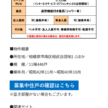
■物件概要
●所在地／相模原市南区相武台団地1-1ほか
●規 模／11棟446戸
●築年月／昭和42年11月～昭和43年10月
※空き部屋がない場合もございます。
●関連サイト