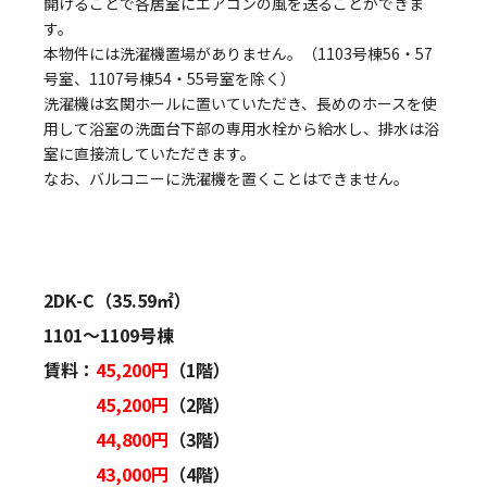
開けることで各居室にエアコンの風を送ることができま
す。
本物件には洗濯機置場がありません。（1103号棟56・57
号室、1107号棟54・55号室を除く）
洗濯機は玄関ホールに置いていただき、長めのホースを使
用して浴室の洗面台下部の専用水栓から給水し、排水は浴
室に直接流していただきます。
なお、バルコニーに洗濯機を置くことはできません。
2DK-C（35.59㎡）
1101～1109号棟
賃料：
45,200円
（1階）
45,200円
（2階）
44,800円
（3階）
43,000円
（4階）