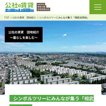
TOP
公社の賃貸 団地紹介
シンボルツリーにみんなが集う「相武台団地」
公社の賃貸 団地紹介
～暮らしを楽しむ～
シンボルツリーにみんなが集う「相武