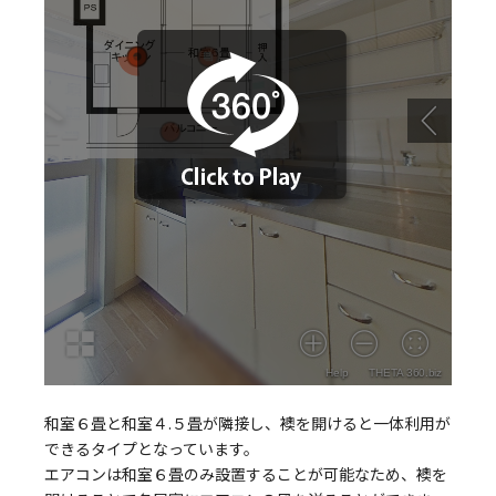
和室６畳と和室４.５畳が隣接し、襖を開けると一体利用が
できるタイプとなっています。
エアコンは和室６畳のみ設置することが可能なため、襖を