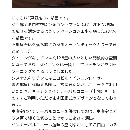
こちらは1戸限定のお部屋です。
＜回廊する自遊空間＞をコンセプトに掲げ、2DKの2部屋
の広さを活かせるようリノベーション工事を施した3DKの
お部屋です。
お部屋全体を落ち着きのあるオーセンティックカラーでま
とめました。
ダイニングキッチンは約12.8畳の広々とした開放的な空間
になっており、ダイニングは一段上げてキッチンと空間を
ゾーニングできるようにしました。
システムキッチンには三口ビルトインコンロ付き。
隣の部屋に移動する際は、玄関またはバルコニーをご利用
いただき、キッチンとインナーバルコニー（土間）も土足
のままご利用いただけます回廊式のデザインとなっており
ます。
主寝室にインナーバルコニーを併設しており、主寝室とガ
ラス戸で緩く仕切ることでかっこよさを演出。
インナーバルコニーは趣味の空間などとしてご自由にカス