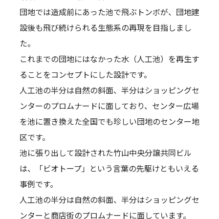
団地では造成前にあった池で飛ぶトンボが、団地建
設後も飛び続けられる生態系の再現を目指しまし
た。
これまでの団地にはなかった水（人工池）を再生す
ることをコンセプトにした設計です。
人工池の半分は自然の斜面、半分はショッピングセ
ンターのプロムナードに面しており、センター広場
を池に置き換えた全国でも珍しい団地のセンター地
区です。
池に張り出して設計された竹山中央分譲共同ビル
は、「ビオトープ」という言葉の先駆けともいえる
事例です。
人工池の半分は自然の斜面、半分はショッピングセ
ンターと商店街のプロムナードに面しています。