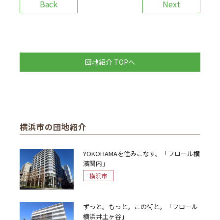
Back
Next
団地紹介 TOPへ
横浜市の団地紹介
YOKOHAMAを住みこなす。「フロール横
濱関内」
横浜市
ずっと。もっと。この街と。「フロール
横浜井土ヶ谷」