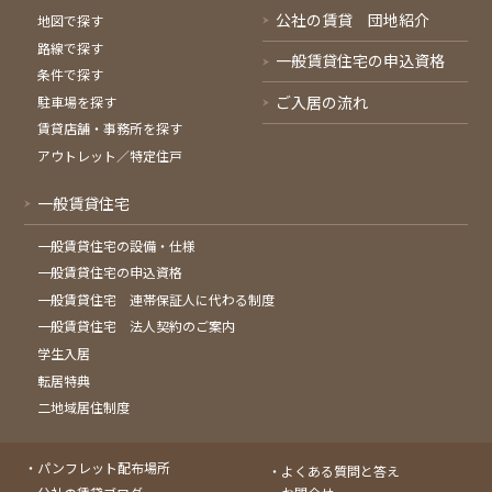
公社の賃貸 団地紹介
地図で探す
路線で探す
一般賃貸住宅の申込資格
条件で探す
ご入居の流れ
駐車場を探す
賃貸店舗・事務所を探す
アウトレット／特定住戸
一般賃貸住宅
一般賃貸住宅の設備・仕様
一般賃貸住宅の申込資格
一般賃貸住宅 連帯保証人に代わる制度
一般賃貸住宅 法人契約のご案内
学生入居
転居特典
二地域居住制度
パンフレット配布場所
よくある質問と答え