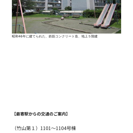
昭和46年に建てられた、鉄筋コンクリート造、地上５階建
【最寄駅からの交通のご案内】
（竹山第１）1101～1104号棟