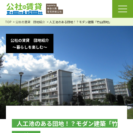
TOP
公社の賃貸 団地紹介
人工池のある団地！？モダン建築「竹山団地」
公社の賃貸 団地紹介
～暮らしを楽しむ～
人工池のある団地！？モダン建築「竹