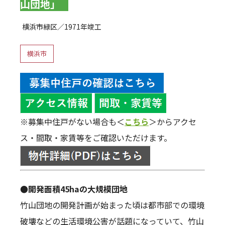
山団地」
横浜市緑区／1971年竣工
横浜市
※募集中住戸がない場合も＜
こちら
＞からアクセ
ス・間取・家賃等をご確認いただけます。
●開発面積45haの大規模団地
竹山団地の開発計画が始まった頃は都市部での環境
破壊などの生活環境公害が話題になっていて、竹山