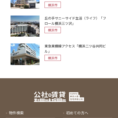
横浜市
丘の手サニーサイド生活（ライフ）「フ
ロール横浜三ツ沢」
横浜市
東急東横線アクセス「横浜二ツ谷共同ビ
ル」
横浜市
物件検索
初めての方へ