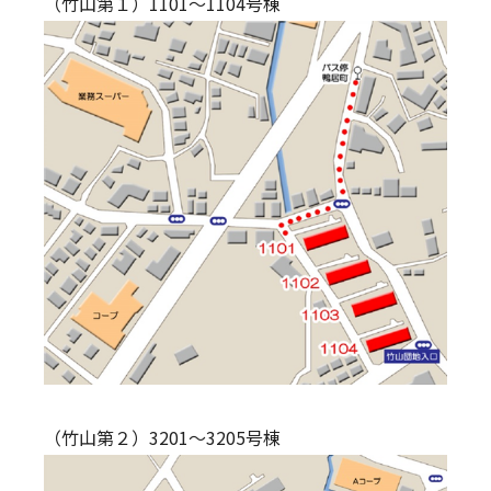
（竹山第１）1101～1104号棟
（竹山第２）3201～3205号棟