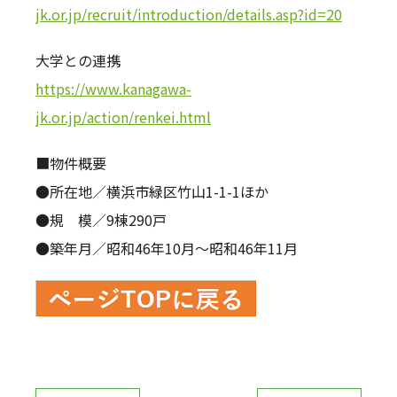
jk.or.jp/recruit/introduction/details.asp?id=20
大学との連携
https://www.kanagawa-
jk.or.jp/action/renkei.html
■物件概要
●所在地／横浜市緑区竹山1-1-1ほか
●規 模／9棟290戸
●築年月／昭和46年10月～昭和46年11月