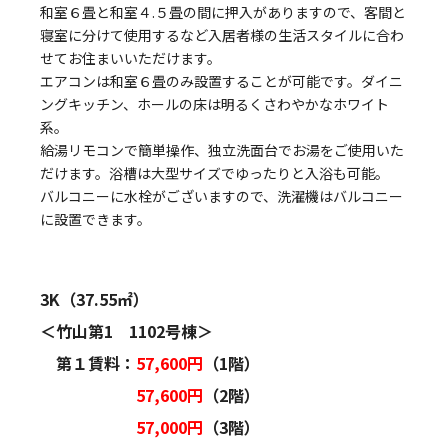
和室６畳と和室４.５畳の間に押入がありますので、客間と
寝室に分けて使用するなど入居者様の生活スタイルに合わ
せてお住まいいただけます。
エアコンは和室６畳のみ設置することが可能です。ダイニ
ングキッチン、ホールの床は明るくさわやかなホワイト
系。
給湯リモコンで簡単操作、独立洗面台でお湯をご使用いた
だけます。浴槽は大型サイズでゆったりと入浴も可能。
バルコニーに水栓がございますので、洗濯機はバルコニー
に設置できます。
3K（37.55㎡）
＜竹山第1 1102号棟＞
第１賃料：
57,600円
（1階）
57,600円
（2階）
57,000円
（3階）