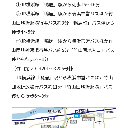
①JR横浜線「鴨居」駅から徒歩15～16分
②JR横浜線「鴨居」駅から横浜市営バスほか竹
山団地折返場行等バス約3分「鴨居町」バス停から
徒歩4～5分
③JR横浜線「鴨居」駅から横浜市営バスほか竹
山団地折返場行等バス約5分「竹山団地入口」バス
停から徒歩3～4分
（竹山第２）3201～3205号棟
JR横浜線「鴨居」駅から横浜市営バスほか竹山
団地折返場行バス約11分「竹山団地折返場」バス
停から徒歩6～8分