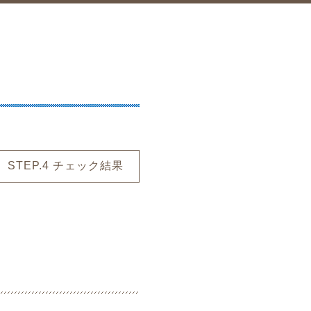
STEP.4
チェック
結果