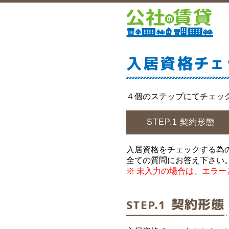
入居資格
チェ
４個のステップにてチェッ
STEP.1
契約形態
入居資格をチェックする為
全ての質問にお答え下さい
※ 未入力の場合は、エラー
契約形態
STEP.1