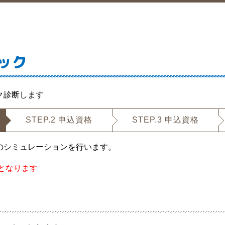
ック
ク診断します
STEP.2
申込資格
STEP.3
申込資格
のシミュレーションを行います。
。
となります