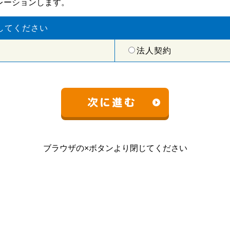
レーションします。
してください
法人契約
ブラウザの×ボタンより閉じてください