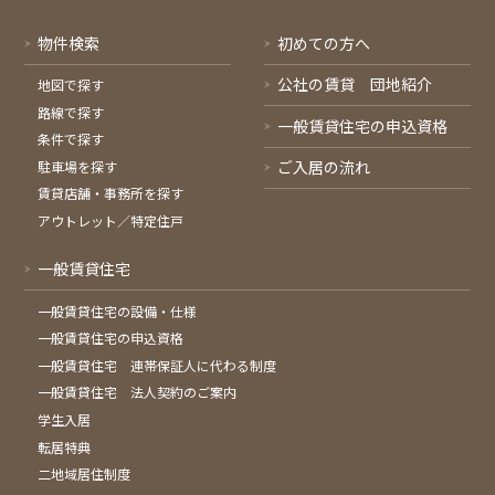
物件検索
初めての方へ
公社の賃貸 団地紹介
地図で探す
路線で探す
一般賃貸住宅の申込資格
条件で探す
ご入居の流れ
駐車場を探す
賃貸店舗・事務所を探す
アウトレット／特定住戸
一般賃貸住宅
一般賃貸住宅の設備・仕様
一般賃貸住宅の申込資格
一般賃貸住宅 連帯保証人に代わる制度
一般賃貸住宅 法人契約のご案内
学生入居
転居特典
二地域居住制度