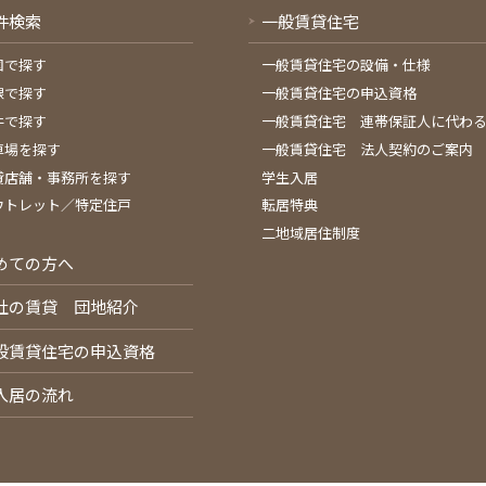
件検索
一般賃貸住宅
図で探す
一般賃貸住宅の設備・仕様
線で探す
一般賃貸住宅の申込資格
件で探す
一般賃貸住宅 連帯保証人に代わ
車場を探す
一般賃貸住宅 法人契約のご案内
貸店舗・事務所を探す
学生入居
ウトレット／特定住戸
転居特典
二地域居住制度
めての方へ
社の賃貸 団地紹介
般賃貸住宅の申込資格
入居の流れ