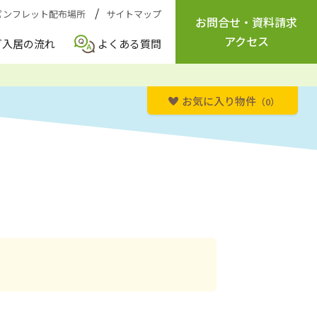
パンフレット配布場所
サイトマップ
お問合せ
・
資料請求
アクセス
ご入居の流れ
よくある質問
お気に入り物件
（0）