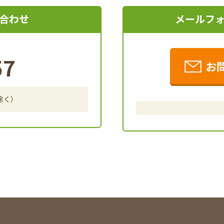
合わせ
メールフ
57
お
を除く）