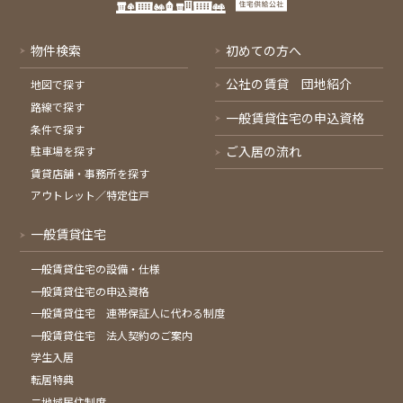
物件検索
初めての方へ
公社の賃貸 団地紹介
地図で探す
路線で探す
一般賃貸住宅の申込資格
条件で探す
ご入居の流れ
駐車場を探す
賃貸店舗・事務所を探す
アウトレット／特定住戸
一般賃貸住宅
一般賃貸住宅の設備・仕様
一般賃貸住宅の申込資格
一般賃貸住宅 連帯保証人に代わる制度
一般賃貸住宅 法人契約のご案内
学生入居
転居特典
二地域居住制度