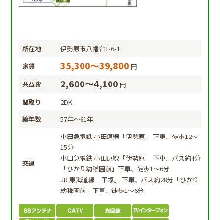
所在地
伊勢原市八幡台1-6-1
35,300～39,800
家賃
円
2,600～4,100
共益費
円
間取り
2DK
築年数
57年～61年
小田急電鉄 小田原線「伊勢原」 下車、徒歩12～
15分
小田急電鉄 小田原線「伊勢原」 下車、バス約4分
交通
「ひかり幼稚園前」下車、徒歩1～6分
JR 東海道線「平塚」 下車、バス約28分「ひかり
幼稚園前」下車、徒歩1～6分