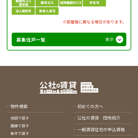
※部屋毎に異なる場合があります。
募集住戸一覧
表示
物件検索
初めての方へ
公社の賃貸 団地紹介
地図で探す
路線で探す
一般賃貸住宅の申込資格
条件で探す