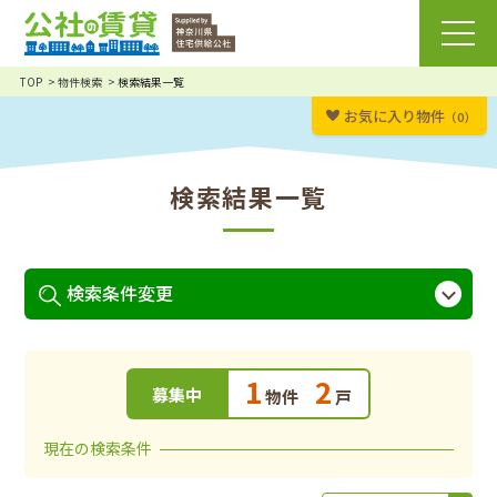
TOP
物件検索
検索結果一覧
お気に入り物件
（0）
検索結果一覧
検索条件変更
1
2
募集中
物件
戸
現在の検索条件