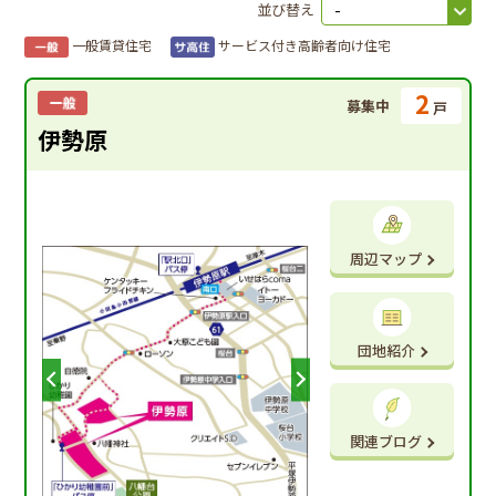
並び替え
一般賃貸住宅
サービス付き高齢者向け住宅
2
募集中
戸
伊勢原
周辺マップ
団地紹介
関連ブログ