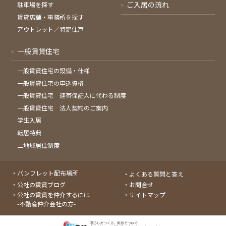
ご入居の流れ
駐車場を探す
賃貸店舗・事務所を探す
アウトレット／特定住戸
一般賃貸住宅
一般賃貸住宅の設備・仕様
一般賃貸住宅の申込資格
一般賃貸住宅 連帯保証人に代わる制度
一般賃貸住宅 法人契約のご案内
学生入居
転居特典
二地域居住制度
パンフレット配布場所
よくある質問と答え
公社の賃貸ブログ
お問合せ
公社の賃貸を仲介するには
サイトマップ
-不動産仲介会社の方-