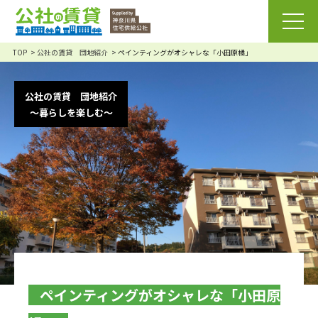
TOP
公社の賃貸 団地紹介
ペインティングがオシャレな「小田原橘」
公社の賃貸 団地紹介
～暮らしを楽しむ～
ペインティングがオシャレな「小田原