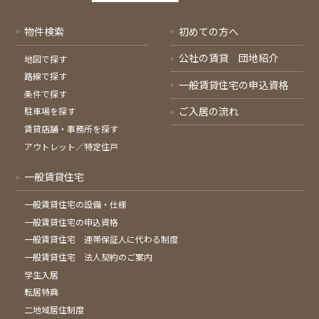
物件検索
初めての方へ
公社の賃貸 団地紹介
地図で探す
路線で探す
一般賃貸住宅の申込資格
条件で探す
ご入居の流れ
駐車場を探す
賃貸店舗・事務所を探す
アウトレット／特定住戸
一般賃貸住宅
一般賃貸住宅の設備・仕様
一般賃貸住宅の申込資格
一般賃貸住宅 連帯保証人に代わる制度
一般賃貸住宅 法人契約のご案内
学生入居
転居特典
二地域居住制度