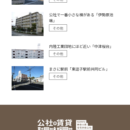
公社で一番小さな棟がある「伊勢原池
端」
その他
内陸工業団地にほど近い「中津桜台」
その他
まさに駅前「東逗子駅前共同ビル」
その他