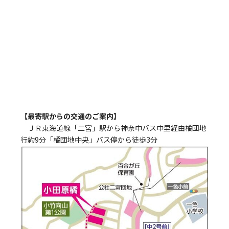
【最寄駅からの交通のご案内】
ＪＲ東海道線「二宮」駅から神奈中バス中里経由橘団地
行約9分「橘団地中央」バス停から徒歩3分