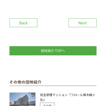
Back
Next
団地紹介 TOPへ
その他の団地紹介
完全禁煙マンション『フロール厚木緑ヶ
丘』
その他