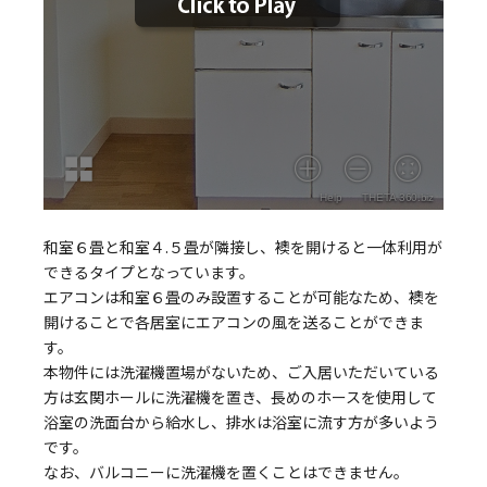
和室６畳と和室４.５畳が隣接し、襖を開けると一体利用が
できるタイプとなっています。
エアコンは和室６畳のみ設置することが可能なため、襖を
開けることで各居室にエアコンの風を送ることができま
す。
本物件には洗濯機置場がないため、ご入居いただいている
方は玄関ホールに洗濯機を置き、長めのホースを使用して
浴室の洗面台から給水し、排水は浴室に流す方が多いよう
です。
なお、バルコニーに洗濯機を置くことはできません。