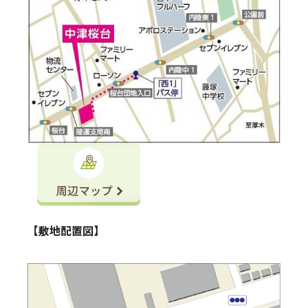
【敷地配置図】