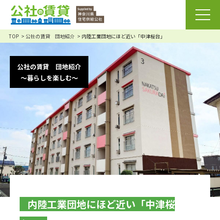
TOP
公社の賃貸 団地紹介
内陸工業団地にほど近い「中津桜台」
公社の賃貸 団地紹介
～暮らしを楽しむ～
内陸工業団地にほど近い「中津桜