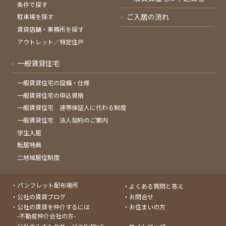
条件で探す
ご入居の流れ
駐車場を探す
賃貸店舗・事務所を探す
アウトレット／特定住戸
一般賃貸住宅
一般賃貸住宅の設備・仕様
一般賃貸住宅の申込資格
一般賃貸住宅 連帯保証人に代わる制度
一般賃貸住宅 法人契約のご案内
学生入居
転居特典
二地域居住制度
パンフレット配布場所
よくある質問と答え
公社の賃貸ブログ
お問合せ
公社の賃貸を仲介するには
お住まいの方
-不動産仲介会社の方-