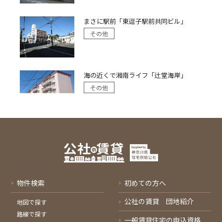
まさに駅前「東逗子駅前共同ビル」
その他
海の近くで湘南ライフ「辻堂海岸」
その他
物件検索
初めての方へ
公社の賃貸 団地紹介
地図で探す
路線で探す
一般賃貸住宅の申込資格