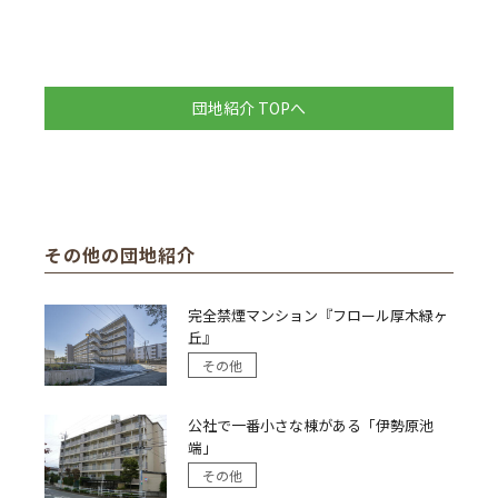
団地紹介 TOPへ
その他の団地紹介
完全禁煙マンション『フロール厚木緑ヶ
丘』
その他
公社で一番小さな棟がある「伊勢原池
端」
その他