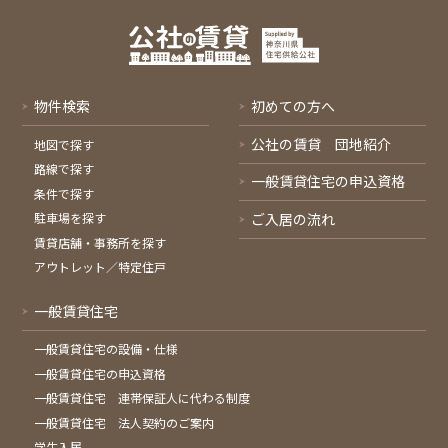
物件検索
初めての方へ
公社の賃貸 団地紹介
地図で探す
路線で探す
一般賃貸住宅の申込資格
条件で探す
ご入居の流れ
駐車場を探す
賃貸店舗・事務所を探す
アウトレット／特定住戸
一般賃貸住宅
一般賃貸住宅の設備・仕様
一般賃貸住宅の申込資格
一般賃貸住宅 連帯保証人に代わる制度
一般賃貸住宅 法人契約のご案内
学生入居