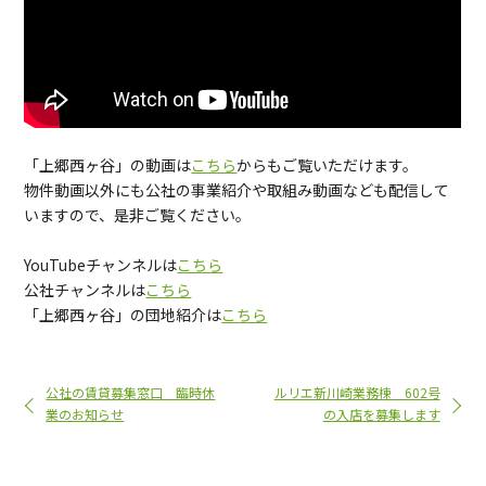
「上郷西ヶ谷」の動画は
こちら
からもご覧いただけます。
物件動画以外にも公社の事業紹介や取組み動画なども配信して
いますので、是非ご覧ください。
YouTubeチャンネルは
こちら
公社チャンネルは
こちら
「上郷西ヶ谷」の団地紹介は
こちら
公社の賃貸募集窓口 臨時休
ルリエ新川崎業務棟 602号
業のお知らせ
の入店を募集します