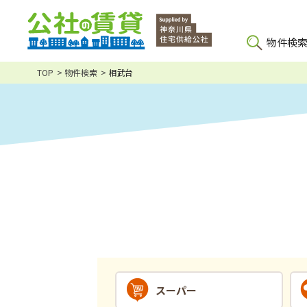
物件検
TOP
物件検索
相武台
スーパー