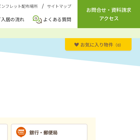
パンフレット配布場所
サイトマップ
お問合せ
・
資料請求
アクセス
ご入居の流れ
よくある質問
お気に入り物件
（0）
銀行・郵便局