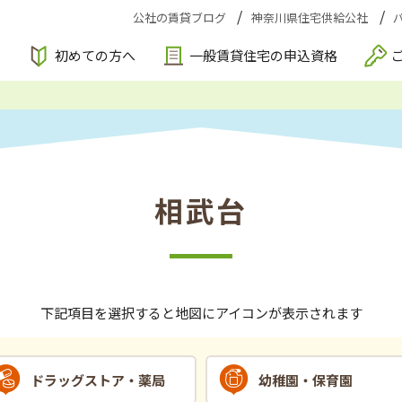
公社の賃貸ブログ
神奈川県住宅供給公社
索
初めての方へ
一般賃貸住宅の申込資格
相武台
下記項目を選択すると地図にアイコンが表示されます
ドラッグストア・薬局
幼稚園・保育園