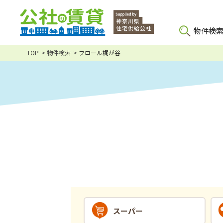
物件検
TOP
物件検索
フロール梶が谷
スーパー