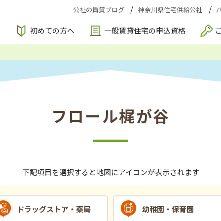
公社の賃貸ブログ
神奈川県住宅供給公社
索
初めての方へ
一般賃貸住宅の申込資格
フロール梶が谷
下記項目を選択すると地図にアイコンが表示されます
ドラッグストア・薬局
幼稚園・保育園