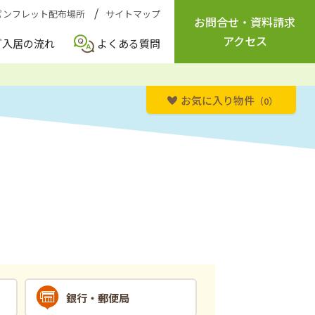
パンフレット配布場所
サイトマップ
お問合せ
・
資料請求
アクセス
ご入居の流れ
よくある質問
お気に入り物件
（0）
銀行・郵便局