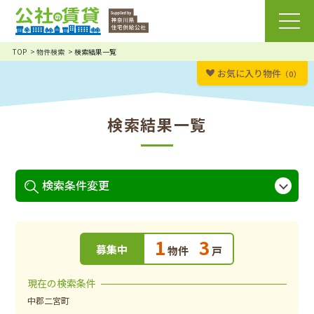
TOP
物件検索
検索結果一覧
お気に入り物件
（0）
検索結果一覧
検索条件変更
1
3
募集中
物件
戸
現在の検索条件
中郡二宮町