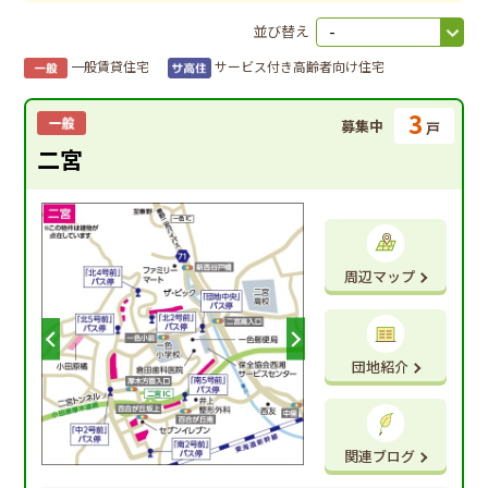
並び替え
一般賃貸住宅
サービス付き高齢者向け住宅
3
募集中
戸
二宮
周辺マップ
団地紹介
関連ブログ