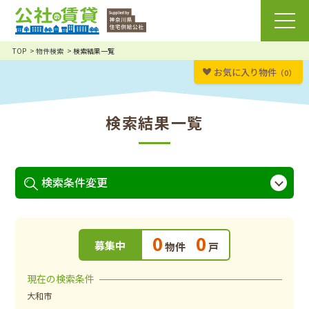
TOP
物件検索
検索結果一覧
お気に入り物件
（0）
検索結果一覧
検索条件変更
0
0
募集中
物件
戸
現在の検索条件
大和市