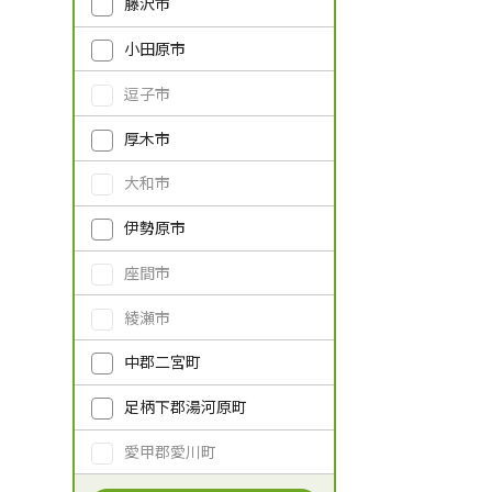
藤沢市
小田原市
逗子市
厚木市
大和市
伊勢原市
座間市
綾瀬市
中郡二宮町
足柄下郡湯河原町
愛甲郡愛川町