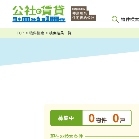
物件検
TOP
物件検索
検索結果一覧
0
0
募集中
物件
戸
現在の検索条件