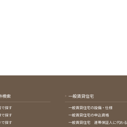
件検索
一般賃貸住宅
図で探す
一般賃貸住宅の設備・仕様
線で探す
一般賃貸住宅の申込資格
件で探す
一般賃貸住宅 連帯保証人に代わ