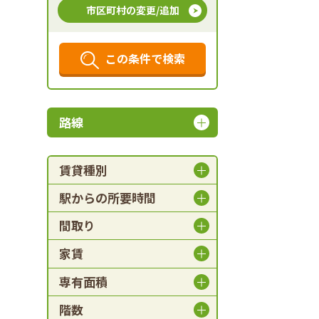
市区町村の変更/追加
この条件で検索
路線
賃貸種別
駅からの所要時間
間取り
家賃
専有面積
階数