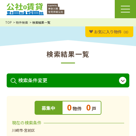
TOP
物件検索
検索結果一覧
お気に入り物件
（0）
検索結果一覧
検索条件変更
0
0
募集中
物件
戸
現在の検索条件
川崎市-宮前区