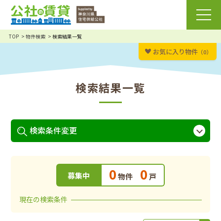
TOP
物件検索
検索結果一覧
お気に入り物件
（0）
検索結果一覧
検索条件変更
0
0
募集中
物件
戸
現在の検索条件