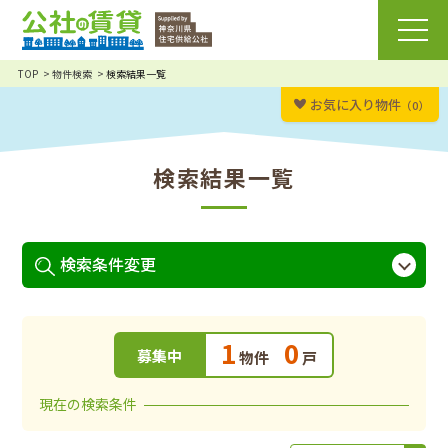
TOP
物件検索
検索結果一覧
お気に入り物件
（0）
検索結果一覧
検索条件変更
1
0
募集中
物件
戸
現在の検索条件