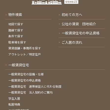
物件検索
初めての方へ
公社の賃貸 団地紹介
地図で探す
路線で探す
一般賃貸住宅の申込資格
条件で探す
ご入居の流れ
駐車場を探す
賃貸店舗・事務所を探す
アウトレット／特定住戸
一般賃貸住宅
一般賃貸住宅の設備・仕様
一般賃貸住宅の申込資格
一般賃貸住宅 連帯保証人に代わる制度
一般賃貸住宅 法人契約のご案内
学生入居
転居特典