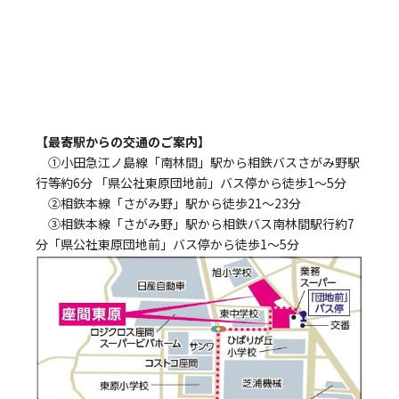
【最寄駅からの交通のご案内】
①小田急江ノ島線「南林間」駅から相鉄バスさがみ野駅
行等約6分 「県公社東原団地前」バス停から徒歩1～5分
②相鉄本線「さがみ野」駅から徒歩21～23分
③相鉄本線「さがみ野」駅から相鉄バス南林間駅行約7
分「県公社東原団地前」バス停から徒歩1～5分