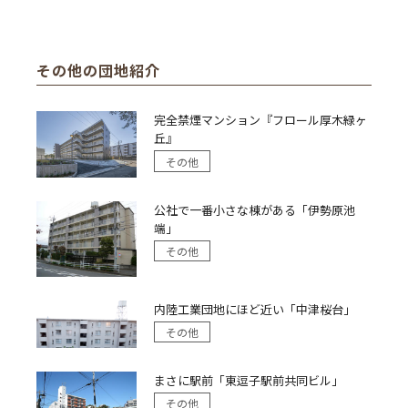
その他の団地紹介
完全禁煙マンション『フロール厚木緑ヶ
丘』
その他
公社で一番小さな棟がある「伊勢原池
端」
その他
内陸工業団地にほど近い「中津桜台」
その他
まさに駅前「東逗子駅前共同ビル」
その他