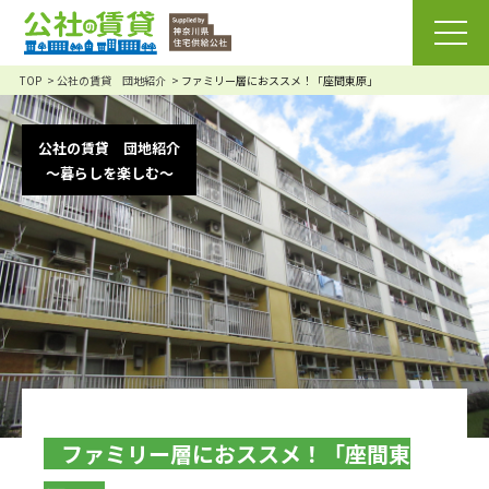
TOP
公社の賃貸 団地紹介
ファミリー層におススメ！「座間東原」
公社の賃貸 団地紹介
～暮らしを楽しむ～
ファミリー層におススメ！「座間東