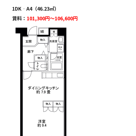
1DK‐A4（46.23㎡）
賃料：
101,300
円～106,600円