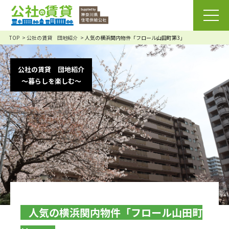
TOP
公社の賃貸 団地紹介
人気の横浜関内物件「フロール山田町第3」
公社の賃貸 団地紹介
～暮らしを楽しむ～
人気の横浜関内物件「フロール山田町