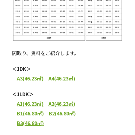
間取り、賃料をご紹介します。
＜1DK＞
A3(46.23㎡)
A4(46.23㎡)
＜1LDK＞
A1(46.23㎡)
A2(46.23㎡)
B1(46.80㎡)
B2(46.80㎡)
B3(46.80㎡)