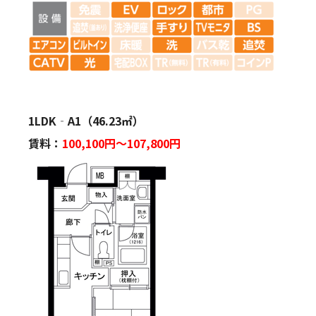
1LDK‐A1（46.23㎡）
賃料：
100,100
円～107,800円