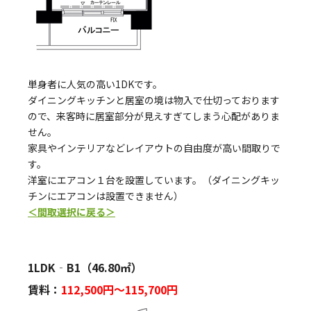
単身者に人気の高い1DKです。
ダイニングキッチンと居室の境は物入で仕切っております
ので、来客時に居室部分が見えすぎてしまう心配がありま
せん。
家具やインテリアなどレイアウトの自由度が高い間取りで
す。
洋室にエアコン１台を設置しています。（ダイニングキッ
チンにエアコンは設置できません）
＜間取選択に戻る＞
1LDK‐B1（46.80㎡）
賃料：
112,500
円～115,700円