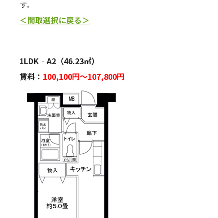
す。
＜間取選択に戻る＞
1LDK‐A2（46.23㎡）
賃料：
100,100
円～107,800円