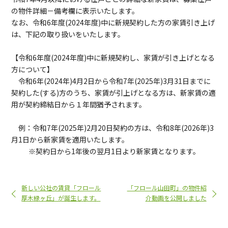
の物件詳細－備考欄に表示いたします。
なお、令和6年度(2024年度)中に新規契約した方の家賃引き上げ
は、下記の取り扱いをいたします。
【令和6年度(2024年度)中に新規契約し、家賃が引き上げとなる
方について】
令和6年(2024年)4月2日から令和7年(2025年)3月31日までに
契約した(する)方のうち、家賃が引上げとなる方は、新家賃の適
用が契約締結日から１年間猶予されます。
例：令和7年(2025年)2月20日契約の方は、令和8年(2026年)3
月1日から新家賃を適用いたします。
※契約日から1年後の翌月1日より新家賃となります。
新しい公社の賃貸「フロール
「フロール山田町」の物件紹
厚木緑ヶ丘」が誕生します。
介動画を公開しました