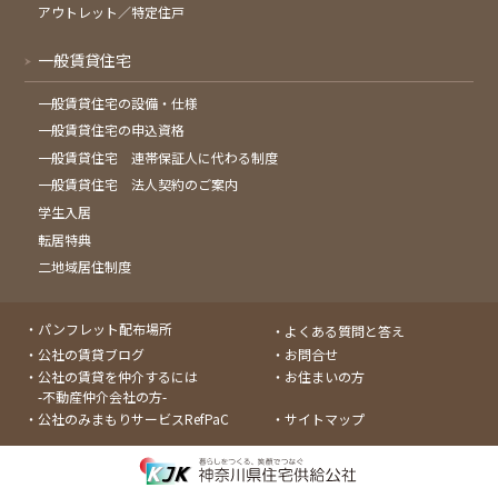
アウトレット／特定住戸
一般賃貸住宅
一般賃貸住宅の設備・仕様
一般賃貸住宅の申込資格
一般賃貸住宅 連帯保証人に代わる制度
一般賃貸住宅 法人契約のご案内
学生入居
転居特典
二地域居住制度
パンフレット配布場所
よくある質問と答え
公社の賃貸ブログ
お問合せ
公社の賃貸を仲介するには
お住まいの方
-不動産仲介会社の方-
公社のみまもりサービスRefPaC
サイトマップ