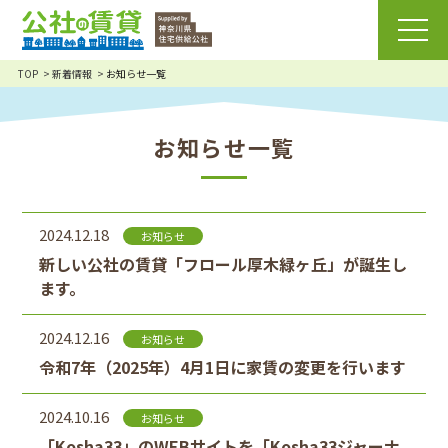
TOP
新着情報
お知らせ一覧
お知らせ一覧
2024.12.18
お知らせ
新しい公社の賃貸「フロール厚木緑ヶ丘」が誕生し
ます。
2024.12.16
お知らせ
令和7年（2025年）4月1日に家賃の変更を行います
2024.10.16
お知らせ
「Kosha33」のWEBサイトを「Kosha33ジャーナ