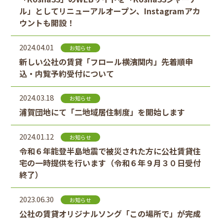
ル」としてリニューアルオープン、Instagramアカ
ウントも開設！
2024.04.01
お知らせ
新しい公社の賃貸「フロール横濱関内」先着順申
込・内覧予約受付について
2024.03.18
お知らせ
浦賀団地にて「二地域居住制度」を開始します
2024.01.12
お知らせ
令和６年能登半島地震で被災された方に公社賃貸住
宅の一時提供を行います（令和６年９月３０日受付
終了）
2023.06.30
お知らせ
公社の賃貸オリジナルソング「この場所で」が完成