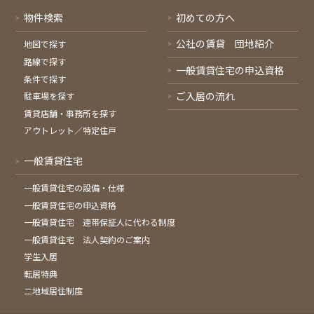
物件検索
初めての方へ
公社の賃貸 団地紹介
地図で探す
路線で探す
一般賃貸住宅の申込資格
条件で探す
ご入居の流れ
駐車場を探す
賃貸店舗・事務所を探す
アウトレット／特定住戸
一般賃貸住宅
一般賃貸住宅の設備・仕様
一般賃貸住宅の申込資格
一般賃貸住宅 連帯保証人に代わる制度
一般賃貸住宅 法人契約のご案内
学生入居
転居特典
二地域居住制度