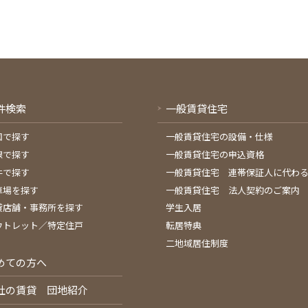
件検索
一般賃貸住宅
図で探す
一般賃貸住宅の設備・仕様
線で探す
一般賃貸住宅の申込資格
件で探す
一般賃貸住宅 連帯保証人に代わ
車場を探す
一般賃貸住宅 法人契約のご案内
貸店舗・事務所を探す
学生入居
ウトレット／特定住戸
転居特典
二地域居住制度
めての方へ
社の賃貸 団地紹介