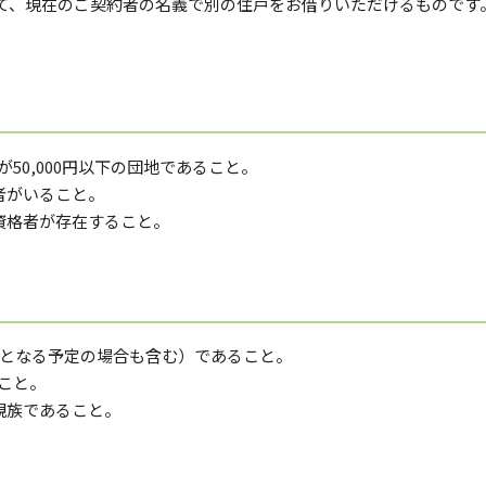
て、現在のご契約者の名義で別の住戸をお借りいただけるものです
50,000円以下の団地であること。
者がいること。
る資格者が存在すること。
以上となる予定の場合も含む）であること。
いこと。
親族であること。