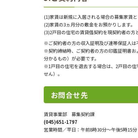
(1)家賃は新規に入居される場合の募集家賃
(2)家賃の3ヵ月分の敷金をお預かりします。
(3)2戸目の住宅の賃貸借契約を現契約者の方
※ご契約者の方の収入証明及び連帯保証人は
※契約締結時、ご契約者の方の印鑑証明書お
分かるもの）が必要です。
※1戸目の住宅を退去する場合は、2戸目の住
せん）。
お問合せ先
賃貸事業部 募集契約課
(045)651-1797
営業時間／平日：午前8時30分～午後5時15分