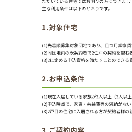
ただいている住宅ではお困りの方につきまし
主な利用条件は以下のとおりです。
1.対象住宅
(1)先着順募集対象団地であり、且つ月額家賃が
(2)同団地内の既契約者で2住戸の契約を望む
(3)2に定める申込資格を満たすことのでき
2.お申込条件
(1)現在入居している家族が3人以上（3人
(2)申込時点で、家賃・共益費等の滞納がな
(3)2戸目の住宅に入居される方が契約者様の
3.ご契約内容