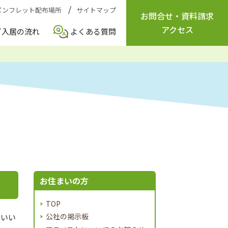
パンフレット配布場所
サイトマップ
お問合せ
・
資料請求
アクセス
ご入居の流れ
よくある質問
お住まいの方
TOP
公社の掲示板
まいい