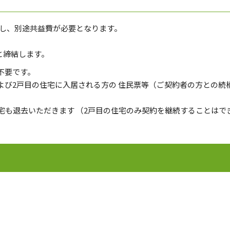
とし、別途共益費が必要となります。
と締結します。
不要です。
よび2戸目の住宅に入居される方の 住民票等（ご契約者の方との続
宅も退去いただきます （2戸目の住宅のみ契約を継続することはで