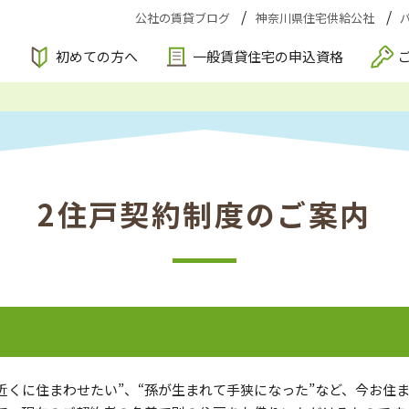
公社の賃貸ブログ
神奈川県住宅供給公社
索
初めての方へ
一般賃貸住宅の申込資格
2住戸契約制度のご案内
近くに住まわせたい”、“孫が生まれて手狭になった”など、今お住