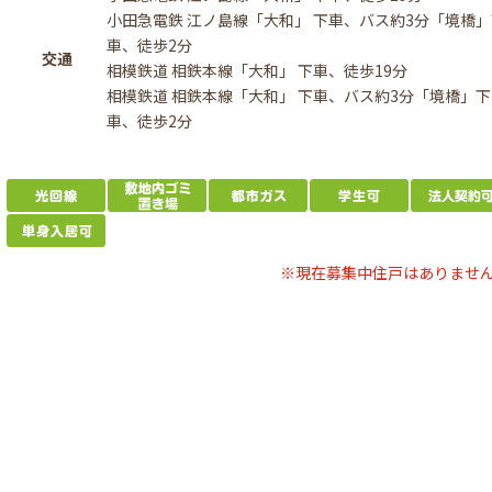
小田急電鉄 江ノ島線「大和」 下車、バス約3分「境橋
車、徒歩2分
交通
相模鉄道 相鉄本線「大和」 下車、徒歩19分
相模鉄道 相鉄本線「大和」 下車、バス約3分「境橋」下
車、徒歩2分
※現在募集中住戸はありませ