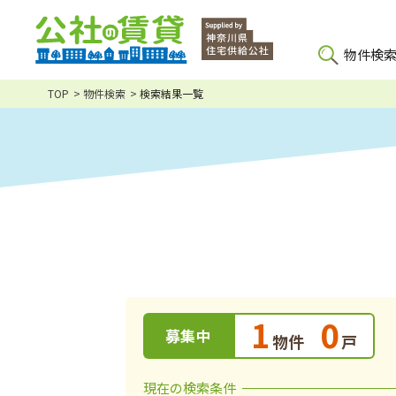
物件検
TOP
物件検索
検索結果一覧
1
0
募集中
物件
戸
現在の検索条件