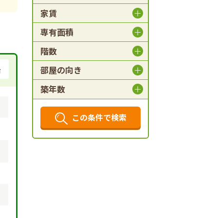
家賃
専有面積
階数
部屋の向き
戸
築年数
この条件で検索