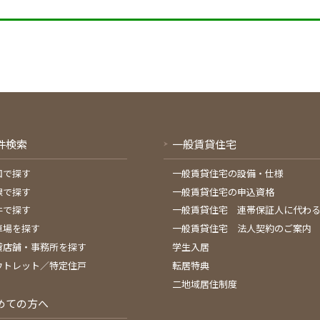
件検索
一般賃貸住宅
図で探す
一般賃貸住宅の設備・仕様
線で探す
一般賃貸住宅の申込資格
件で探す
一般賃貸住宅 連帯保証人に代わ
車場を探す
一般賃貸住宅 法人契約のご案内
貸店舗・事務所を探す
学生入居
ウトレット／特定住戸
転居特典
二地域居住制度
めての方へ