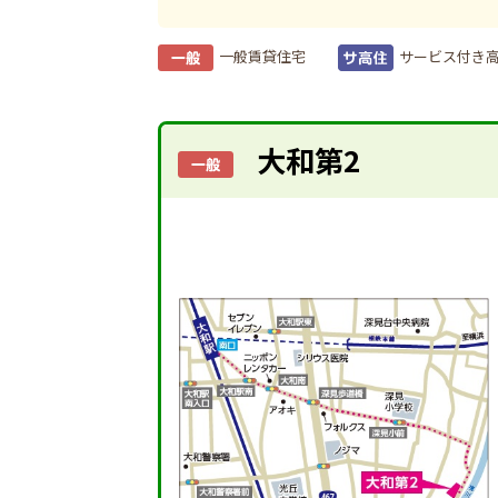
一般賃貸住宅
サービス付き
大和第2