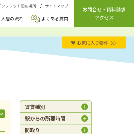
パンフレット配布場所
サイトマップ
お問合せ
・
資料請求
アクセス
ご入居の流れ
よくある質問
お気に入り物件
（0）
賃貸種別
駅からの所要時間
間取り