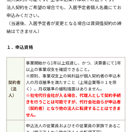
法人契約をご希望の場合でも、入居予定者個人名義にてお
申込みください。
（当選後、入居予定者が変更となる場合は賃貸借契約の締
結はできません）
１．申込資格
事業開始から1年以上経過し、かつ、決算書にて1年
以上の事業収支を確認できること。
※原則、事業収支上の純利益が個人契約者の申込本
契約者
人の月収基準を満たすこと（上場企業等※１を除
（法
く）。月収基準の緩和措置はありません。
人）
※社宅代行会社が入る場合、代理人として契約手続
きを行うことは可能ですが、代行会社自らが申込者
（契約者）となり他の法人に転貸することはできま
せん。
申込法人の従業員およびその従業員の家族であるこ