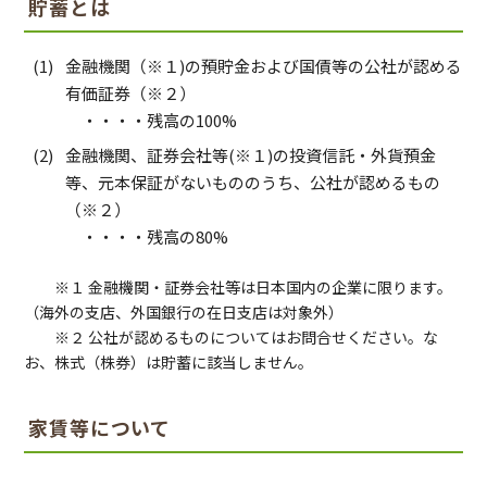
貯蓄とは
金融機関（※１)の預貯金および国債等の公社が認める
有価証券（※２）
・・・・残高の100%
金融機関、証券会社等(※１)の投資信託・外貨預金
等、元本保証がないもののうち、公社が認めるもの
（※２）
・・・・残高の80%
※１ 金融機関・証券会社等は日本国内の企業に限ります。
（海外の支店、外国銀行の在日支店は対象外）
※２ 公社が認めるものについてはお問合せください。な
お、株式（株券）は貯蓄に該当しません。
家賃等について