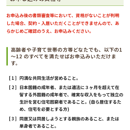
お申込み後の書類審査等において、資格がないことが判明
した場合、契約・入居いただくことができませんので、あ
らかじめご確認のうえ、お申込みください。
高齢者や子育て世帯の方等どなたでも、以下の1
～12 のすべてを満たせばお申込みいただけま
す。
円満な共同生活が営めること。
日本国籍の成年者、または適法に３ヶ月を超えて在
留する外国籍の成年者で、確実な収入をもって独立の
生計を営む住宅困窮者であること。(自ら居住するた
め、住宅を必要とする方)
同居又は同居しようとする親族のあること、または
単身者であること。