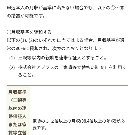
申込本人の月収が基準に満たない場合でも、以下の①～⑤
の措置が可能です。
①月収基準を緩和する
以下の(1)､(2)のいずれかに当てはまる場合、月収基準が通
常の80％に緩和され、次表のとおりとなります。
三親等以内の親族を連帯保証人とすること。
株式会社アプラスの「家賃等立替払い制度」を利用す
ること。
月収基準
（三親等
以内の連
帯保証人
家賃の３.２倍以上の月収(38.4倍以上の年収)が必
または家
要です。
賃等立替