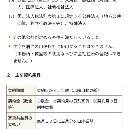
人、医療法人、社会福祉法人
国、法人税法別表第１に規定する公共法人（地方公共
団体、独立行政法人等）、特殊法人
その他公社が定める基準を満たしていること。
住宅を居住の用途以外に使用することはできません。
（事務所・教室等の使用ならびに会社住所の登記はでき
ません。）
２．主な契約条件
契約期間
契約日から１年間（以降自動更新）
契約金（敷金
①敷金 ②契約月の日割家賃 ③契約月の日
等）
割共益費
家賃共益費の
毎月１０日に当月分を口座振替
支払い