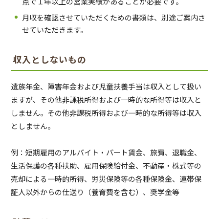
点で１年以上の営業実績があることが必要です。
月収を確認させていただくための書類は、別途ご案内さ
せていただきます。
収入としないもの
遺族年金、障害年金および児童扶養手当は収入として扱い
ますが、その他非課税所得および一時的な所得等は収入と
しません。その他非課税所得および一時的な所得等は収入
としません。
例：短期雇用のアルバイト・パート賃金、旅費、退職金、
生活保護の各種扶助、雇用保険給付金、不動産・株式等の
売却による一時的所得、労災保険等の各種保険金、連帯保
証人以外からの仕送り（養育費を含む）、奨学金等