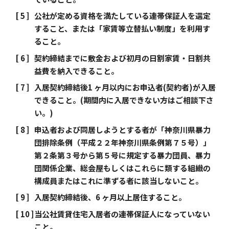
公社が定める資格を満たしている連帯保証人を選定
すること、または「家賃等立替払い制度」を利用す
ること。
契約締結までに敷金および初月の日割家賃・日割共
益費を納入できること。
入居契約締結後1 ヶ月以内にお申込者(契約者)が入居
できること。(期間内に入居できない方はご相談下さ
い。)
申込者および同居しようとする者が「神奈川県暴力
団排除条例（平成２２年神奈川県条例第７５号）」
第２条第３号から第５号に規定する暴力団員、暴力
団関係企業、総会屋もしくはこれらに類する組織の
構成員またはこれに準ずる者に該当しないこと。
入居契約締結後、6 ヶ月以上居住すること。
当公社賃貸住宅入居者の連帯保証人になっていない
こと。