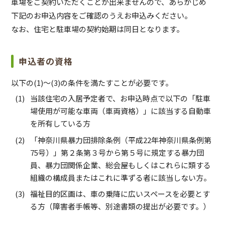
車場をご契約いただくことが出来ませんので、あらかじめ
下記のお申込内容をご確認のうえお申込みください。
なお、住宅と駐車場の契約始期は同日となります。
申込者の資格
以下の(1)～(3)の条件を満たすことが必要です。
当該住宅の入居予定者で、お申込時点で以下の「駐車
場使用が可能な車両（車両資格）」に該当する自動車
を所有している方
「神奈川県暴力団排除条例（平成22年神奈川県条例第
75号）」第２条第３号から第５号に規定する暴力団
員、暴力団関係企業、総会屋もしくはこれらに類する
組織の構成員またはこれに準ずる者に該当しない方。
福祉目的区画は、車の乗降に広いスペースを必要とす
る方（障害者手帳等、別途書類の提出が必要です。）