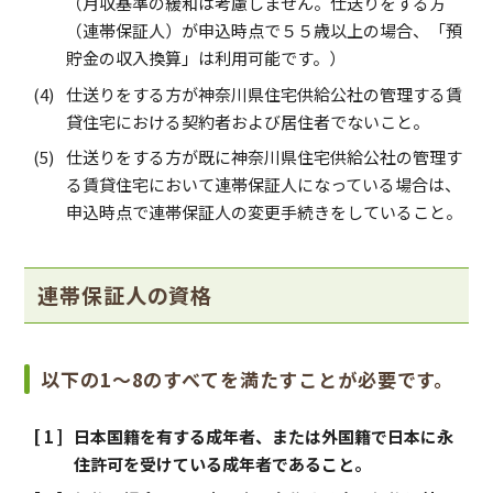
（月収基準の緩和は考慮しません。仕送りをする方
（連帯保証人）が申込時点で５５歳以上の場合、「預
貯金の収入換算」は利用可能です。）
仕送りをする方が神奈川県住宅供給公社の管理する賃
貸住宅における契約者および居住者でないこと。
仕送りをする方が既に神奈川県住宅供給公社の管理す
る賃貸住宅において連帯保証人になっている場合は、
申込時点で連帯保証人の変更手続きをしていること。
連帯保証人の資格
以下の1～8のすべてを満たすことが必要です。
日本国籍を有する成年者、または外国籍で日本に永
住許可を受けている成年者であること。