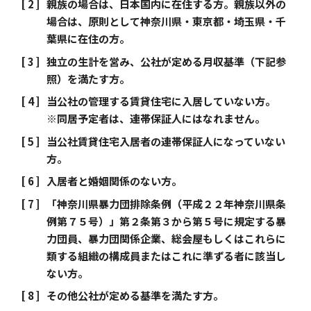
親族の場合は、日本国内に在住する方。親族以外の
場合は、原則として神奈川県・東京都・埼玉県・千
葉県に在住の方。
独立の生計を営み、公社が定める月収基準（下記参
照）を満たす方。
当公社の管理する賃貸住宅に入居していない方。
※同居予定者は、連帯保証人にはなれません。
当公社賃貸住宅入居者の連帯保証人になっていない
方。
入居者と婚姻関係のない方。
「神奈川県暴力団排除条例（平成２２年神奈川県条
例第７５号）」第２条第３から第５号に規定する暴
力団員、暴力団関係企業、総会屋もしくはこれらに
類する組織の構成員またはこれに準ずる者に該当し
ない方。
その他公社が定める基準を満たす方。