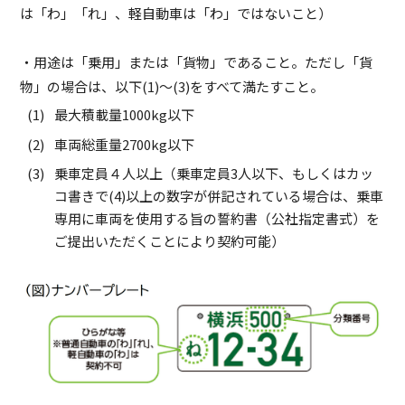
は「わ」「れ」、軽自動車は「わ」ではないこと）
・用途は「乗用」または「貨物」であること。ただし「貨
物」の場合は、以下(1)～(3)をすべて満たすこと。
最大積載量1000kg以下
車両総重量2700kg以下
乗車定員４人以上（乗車定員3人以下、もしくはカッ
コ書きで(4)以上の数字が併記されている場合は、乗車
専用に車両を使用する旨の誓約書（公社指定書式）を
ご提出いただくことにより契約可能）