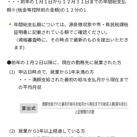
・・・前年の１月１日から１２月３１日までの年間総支払
額※(税金等控除前の金額)の１２分の1
年間総支払額については、源泉徴収票や市・県民税課税
証明書に記載されている額でご確認ください。
（資格審査時に、その時点で最新のものを提出いただき
ます)
●前年の１月２日以降に、現在の勤務先に就業された方
申込日時点で、就業から1年未満の方
・・・満額支給された最初の給与支払月から現在まで
の平均月収
就業から1年以上経過している方