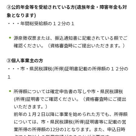
②公的年金等を受給されている方(遺族年金・障害年金も対
象となります)
・・・年間総受給額の１２分の１
源泉徴収票または、振込通知書に記載されている額でご
確認ください。（資格審査時にご提出いただきます。）
③個人事業主の方
・・・市・県民税課税(所得)証明書記載の所得額の１２分の
１
所得額については確定申告書の写しや市・県民税課税
(所得)証明書でご確認ください。（資格審査時にご提出
いただきます。）
前年の１月２日以降に事業を始められた方でも、所得額
については、市・県民税課税(所得)証明書等に記載の営
業所得の所得額の12分の1となります。また、申込日時