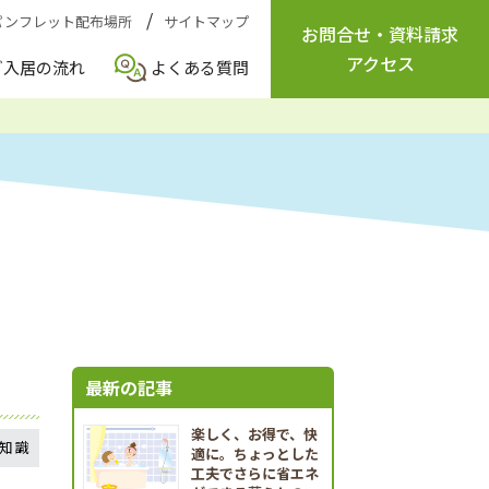
パンフレット配布場所
サイトマップ
お問合せ
・
資料請求
アクセス
ご入居の流れ
よくある質問
最新の記事
楽しく、お得で、快
知識
適に。ちょっとした
工夫でさらに省エネ