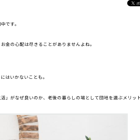
田中です。
。お金の心配は尽きることがありませんよね。
単にはいかないことも。
生活」がなぜ良いのか、老後の暮らしの場として団地を選ぶメリッ