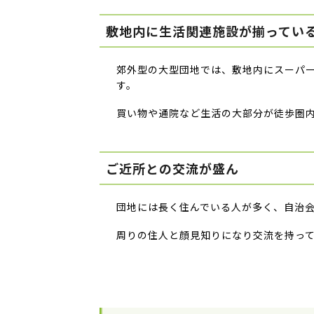
敷地内に生活関連施設が揃ってい
郊外型の大型団地では、敷地内にスーパ
す。
買い物や通院など生活の大部分が徒歩圏
ご近所との交流が盛ん
団地には長く住んでいる人が多く、自治
周りの住人と顔見知りになり交流を持っ