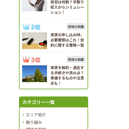
目安は何割？手取り
収入からシミュレー
ション！
団地の知識
賃貸の申し込み時、
必要書類はこれ！契
約に関する書類一覧
団地の知識
賃貸を解約・退去す
る手続きや流れは？
準備するものや注意
点も！
カテゴリー一覧
エリア紹介
取り組み