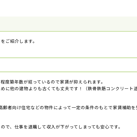
トをご紹介します。
る程度築年数が経っているので家賃が抑えられます。
ために他の建物よりも古くても丈夫です！（鉄骨鉄筋コンクリート
高齢者向け住宅などの物件によって一定の条件のもとで家賃補助を
るので、仕事を退職して収入が下がってしまっても安心です。