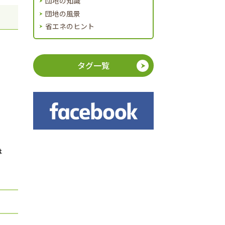
団地の知識
団地の風景
省エネのヒント
タグ一覧
は