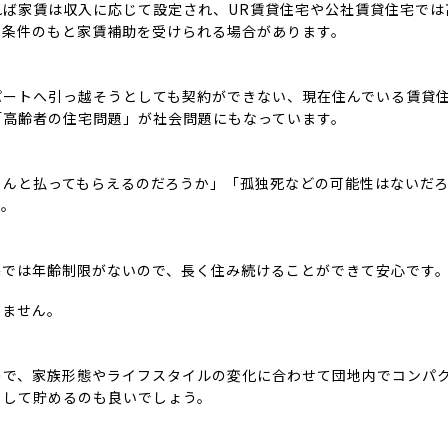
ば家賃は収入に応じて設定され、UR賃貸住宅や公社賃貸住宅では
の条件のもと家賃補助を受けられる場合があります。
パートへ引っ越そうとしても契約ができない、現在住んでいる賃貸
「高齢者の住宅問題」が社会問題にもなっています。
ゃんと払ってもらえるのだろうか」「孤独死などの可能性はないだ
す。
宅では年齢制限がないので、長く住み続けることができて安心です
りません。
ので、家族形態やライフスタイルの変化に合わせて団地内でコンパ
として貯めるのも良いでしょう。