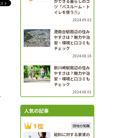
ができる暮らしのコ
ツ「バスルーム・ト
イレを使う①」
2024.09.02
港南台駅周辺の住み
やすさは？魅力や治
安・環境と口コミも
チェック
2024.08.16
新川崎駅周辺の住み
やすさは？魅力や治
安・環境と口コミも
チェック
2024.08.01
ト
人気の記事
団地の知識
給料に対する家賃の