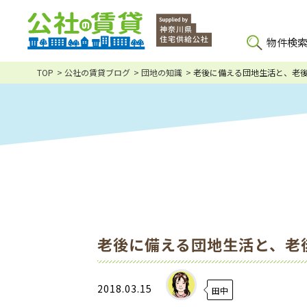
物件検
TOP
公社の賃貸ブログ
団地の知識
老後に備える団地生活と、老
老後に備える団地生活と、老
2018.03.15
田中