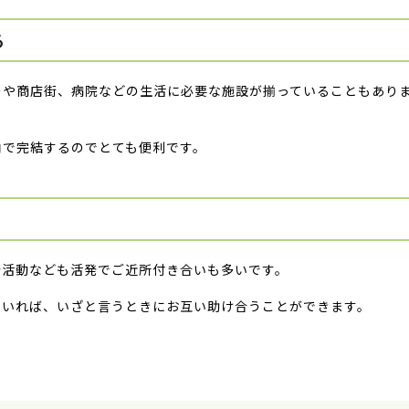
る
ーや商店街、病院などの生活に必要な施設が揃っていることもあり
内で完結するのでとても便利です。
会活動なども活発でご近所付き合いも多いです。
ていれば、いざと言うときにお互い助け合うことができます。