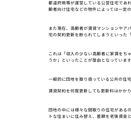
都道府県等が運営している公営住宅であれ
齢者向け住宅などの物件によっては一定
また現在、高齢者が賃貸マンションやア
宅の契約更新を断られてしまうといった
これは「収入の少ない高齢者に家賃をち
うか」といったことが理由となっていま
一般的に団地を取り扱っている公共の住
賃貸契約を何度更新しても更新料はかか
団地の中には様々な間取りの住宅がある
トな住まいに住み替え、差額を老後資金