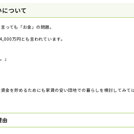
いについて
と言っても「お金」の問題。
4,000万円とも言われています。
.。」
後資金を貯めるためにも家賃の安い団地での暮らしを検討してみて
理由