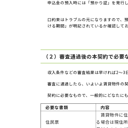
申込金の預入時には「預かり証」を発行
口約束はトラブルの元になりますので、
ける期間」が明記されているか確認して
（２）審査通過後の本契約で必要
収入条件などの審査結果は早ければ2～3
審査に通過したら、いよいよ賃貸物件の
契約に必要なもので、一般的にどなたに
必要な書類
内容
賃貸物件に住
住民票
る場合は現住所