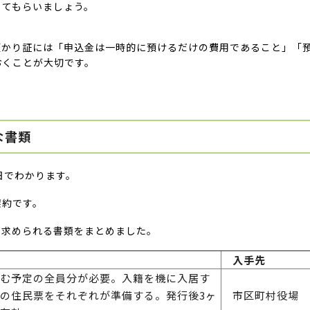
してもらいましょう。
預かり証には「申込金は一時的に預けるだけの費用であること」「
おくことが大切です。
な書類
日でわかります。
契約です。
も求められる書類をまとめました。
入手先
む予定の全員分が必要。入籍を機に入居す
の住民票をそれぞれが準備する。発行後3ヶ
市区町村役場