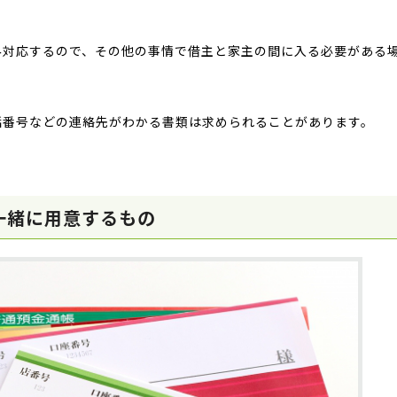
み対応するので、その他の事情で借主と家主の間に入る必要がある
。
話番号などの連絡先がわかる書類は求められることがあります。
一緒に用意するもの