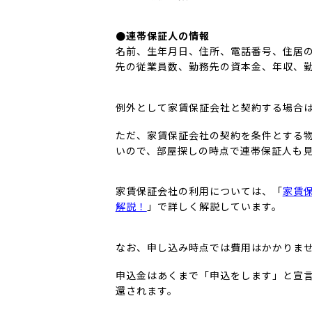
●連帯保証人の情報
名前、生年月日、住所、電話番号、住居
先の従業員数、勤務先の資本金、年収、
例外として家賃保証会社と契約する場合
ただ、家賃保証会社の契約を条件とする
いので、部屋探しの時点で連帯保証人も
家賃保証会社の利用については、「
家賃
解説！
」で詳しく解説しています。
なお、申し込み時点では費用はかかりま
申込金はあくまで「申込をします」と宣
還されます。