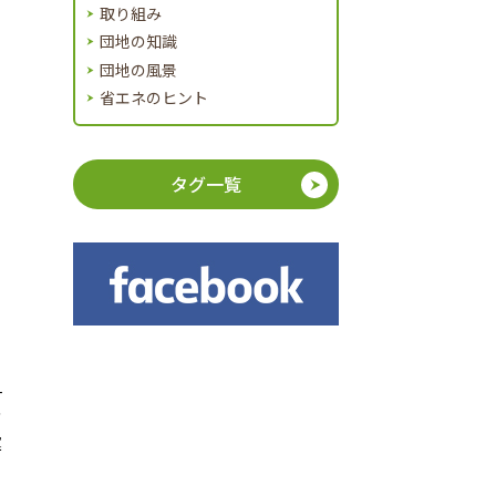
取り組み
団地の知識
団地の風景
省エネのヒント
タグ一覧
、
ナ
育
運
て