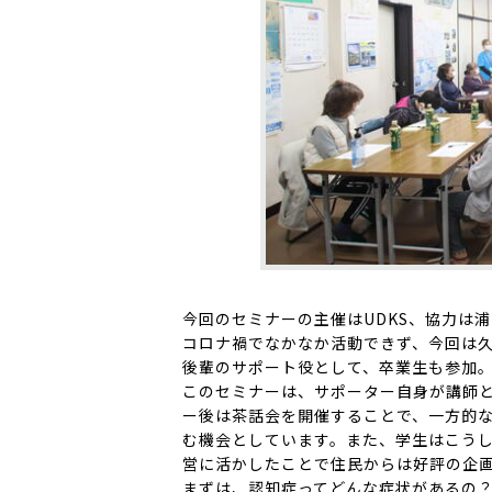
今回のセミナーの主催はUDKS、協力は
コロナ禍でなかなか活動できず、今回は久
後輩のサポート役として、卒業生も参加
このセミナーは、サポーター自身が講師
ー後は茶話会を開催することで、一方的
む機会としています。また、学生はこう
営に活かしたことで住民からは好評の企
まずは、認知症ってどんな症状があるの