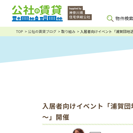
物件検
TOP
公社の賃貸ブログ
取り組み
入居者向けイベント「浦賀団地
入居者向けイベント「浦賀団
～」開催