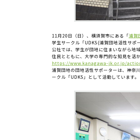
11月20日（日）、横須賀市にある「
浦賀
学生サークル「UDKS(浦賀団地活性サ
公社では、学生が団地に住まいながら地
住民とともに、大学の専門的な知見を活か
https://www.kanagawa-jk.or.jp/actio
浦賀団地の団地活性サポーターは、神奈川
ークル「UDKS」として活動しています。