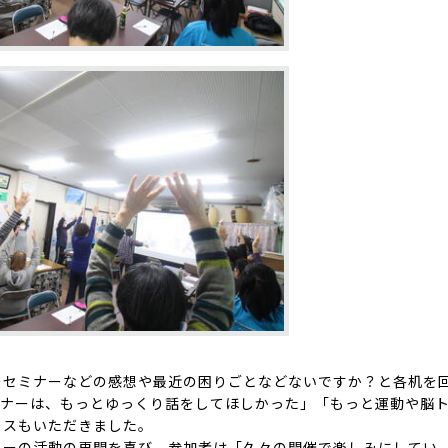
のセミナーなどの感想や最近の困りごとなどないですか？と各机を
ミナーは、もっとゆっくり話をしてほしかった」「もっと運動や脳
イスもいただきました。
ターの活動の再開を喜び、参加者は「久々の開催で楽しみにしてい