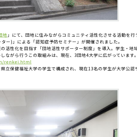
団地
」にて、団地に住みながらコミュニティ活性化させる活動を行
ポーター)」による「認知症予防セミナー」が開催されました。
域の活性化を目指す「団地活性サポーター制度」を導入。学生・地
しながら行うこの取組みは、現在、3団地4大学に広がっています
n/renkei.html
県立保健福祉大学の学生で構成され、現在13名の学生が大学公認