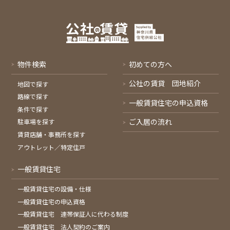
物件検索
初めての方へ
公社の賃貸 団地紹介
地図で探す
路線で探す
一般賃貸住宅の申込資格
条件で探す
ご入居の流れ
駐車場を探す
賃貸店舗・事務所を探す
アウトレット／特定住戸
一般賃貸住宅
一般賃貸住宅の設備・仕様
一般賃貸住宅の申込資格
一般賃貸住宅 連帯保証人に代わる制度
一般賃貸住宅 法人契約のご案内