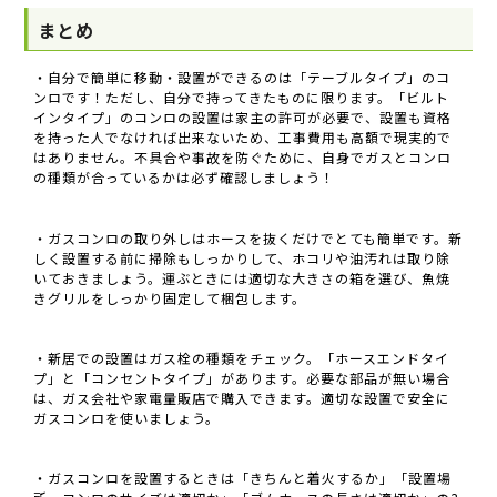
まとめ
・自分で簡単に移動・設置ができるのは「テーブルタイプ」のコ
ンロです！ただし、自分で持ってきたものに限ります。「ビルト
インタイプ」のコンロの設置は家主の許可が必要で、設置も資格
を持った人でなければ出来ないため、工事費用も高額で現実的で
はありません。不具合や事故を防ぐために、自身でガスとコンロ
の種類が合っているかは必ず確認しましょう！
・ガスコンロの取り外しはホースを抜くだけでとても簡単です。新
しく設置する前に掃除もしっかりして、ホコリや油汚れは取り除
いておきましょう。運ぶときには適切な大きさの箱を選び、魚焼
きグリルをしっかり固定して梱包します。
・新居での設置はガス栓の種類をチェック。「ホースエンドタイ
プ」と「コンセントタイプ」があります。必要な部品が無い場合
は、ガス会社や家電量販店で購入できます。適切な設置で安全に
ガスコンロを使いましょう。
・ガスコンロを設置するときは「きちんと着火するか」「設置場