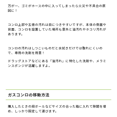
万が一、ゴミがホースの中に入ってしまったら火災や不具合の原
因に！
コンロ上部や五徳の汚れは目につきやすいですが、本体の側面や
背面、コンロを設置していた場所も意外と油汚れやホコリ汚れが
あります。
コンロの汚れはしつこいものだと水拭きだけでは取れにくいの
で、専用の洗剤を用意！
ドラッグストアなどにある「油汚れ」に特化した洗剤や、メラミ
ンスポンジが活躍しますよ。
ガスコンロの移動方法
購入したときの段ボールなどサイズの合った箱に入れて隙間を埋
め、しっかり固定して運びます。