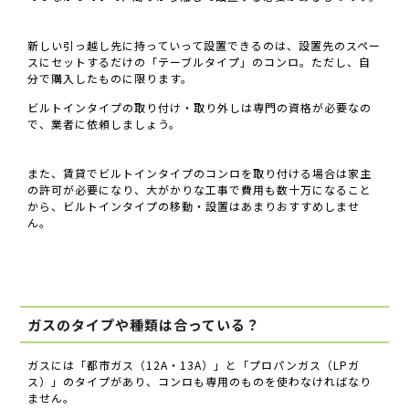
新しい引っ越し先に持っていって設置できるのは、設置先のスペー
スにセットするだけの「テーブルタイプ」のコンロ。ただし、自
分で購入したものに限ります。
ビルトインタイプの取り付け・取り外しは専門の資格が必要なの
で、業者に依頼しましょう。
また、賃貸でビルトインタイプのコンロを取り付ける場合は家主
の許可が必要になり、大がかりな工事で費用も数十万になること
から、ビルトインタイプの移動・設置はあまりおすすめしませ
ん。
ガスのタイプや種類は合っている？
ガスには「都市ガス（12A・13A）」と「プロパンガス（LPガ
ス）」のタイプがあり、コンロも専用のものを使わなければなり
ません。