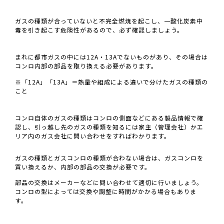
ガスの種類が合っていないと不完全燃焼を起こし、一酸化炭素中
毒を引き起こす危険性があるので、必ず確認しましょう。
まれに都市ガスの中には12A・13Aでないものがあり、その場合は
コンロ内部の部品を取り換える必要があります。
※「12A」「13A」＝熱量や組成による違いで分けたガスの種類の
こと
コンロ自体のガスの種類はコンロの側面などにある製品情報で確
認し、引っ越し先のガスの種類を知るには家主（管理会社）かエ
リア内のガス会社に問い合わせをすればわかります。
ガスの種類とガスコンロの種類が合わない場合は、ガスコンロを
買い換えるか、内部の部品の交換が必要です。
部品の交換はメーカーなどに問い合わせて適切に行いましょう。
コンロの型によっては交換や調整に時間がかかる場合もありま
す。