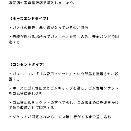
販売店や家電量販店で購入しましょう。
【ホースエンドタイプ】
・ガス栓の根元に赤い線が入っているのが特徴
・赤線が隠れる場所までガスホースを差し込み、安全バンドで固
定する
【コンセントタイプ】
・ガスホースに「ゴム管用ソケット」という部品を装着させ、設
置する
・ホースにゴム管止めとゴムキャップを通し、ゴム管用ソケット
をゴム管に差し込む
・ゴム管止めをソケットの方へずらし、ゴム管止めに熱湯をかけ
て熱で収縮させて固定する
・ソケットが固定されたら、ガス栓に音がするまで差し込む