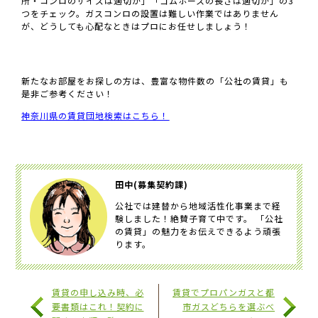
所・コンロのサイズは適切か」「ゴムホースの長さは適切か」の3
つをチェック。ガスコンロの設置は難しい作業ではありません
が、どうしても心配なときはプロにお任せしましょう！
新たなお部屋をお探しの方は、豊富な物件数の「公社の賃貸」も
是非ご参考ください！
神奈川県の賃貸団地検索はこちら！
田中(募集契約課)
公社では建替から地域活性化事業まで経
験しました！絶賛子育て中です。 「公社
の賃貸」の魅力をお伝えできるよう頑張
ります。
賃貸の申し込み時、必
賃貸でプロパンガスと都
要書類はこれ！契約に
市ガスどちらを選ぶべ