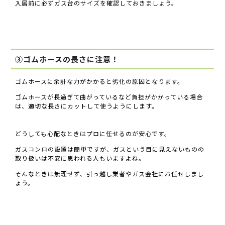
入居前に必ずガス台のサイズを確認しておきましょう。
③ゴムホースの長さに注意！
ゴムホースに余計な力がかかると劣化の原因となります。
ゴムホースが長過ぎて曲がっているなど負担がかかっている場合
は、適切な長さにカットして使うようにします。
どうしても心配なときはプロに任せるのが安心です。
ガスコンロの設置は簡単ですが、ガスという目に見えないものの
取り扱いは不安に思われる人もいますよね。
そんなときは無理せず、引っ越し業者やガス会社にお任せしまし
ょう。