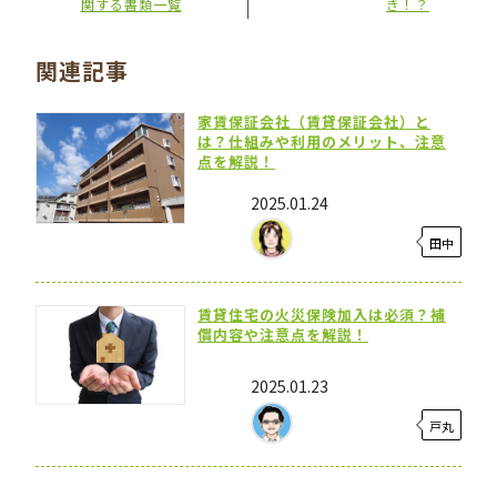
関する書類一覧
き！？
関連記事
家賃保証会社（賃貸保証会社）と
は？仕組みや利用のメリット、注意
点を解説！
2025.01.24
田中
賃貸住宅の火災保険加入は必須？補
償内容や注意点を解説！
2025.01.23
戸丸