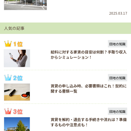
2025.03.17
人気の記事
団地の知識
給料に対する家賃の目安は何割？手取り収入
からシミュレーション！
団地の知識
賃貸の申し込み時、必要書類はこれ！契約に
関する書類一覧
団地の知識
賃貸を解約・退去する手続きや流れは？準備
するものや注意点も！