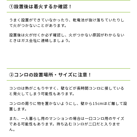
①設置後は着火するか確認！
うまく設置ができていなかったり、乾電池が抜け落ちていたりし
て火がつかないことがあります。
設置後は火が付くか必ず確認し、火がつかない原因がわからない
ときはガス会社に連絡しましょう。
②コンロの設置場所・サイズに注意！
コンロは熱がこもりやすく、壁などが長時間コンロに接している
と発火してしまう可能性もあります。
コンロの周りに物を置かないようにし、壁から15cmほど離して設
置します。
また、一人暮らし用のマンションの場合は一口コンロ用のサイズ
である可能性もあります。持ち込むコンロが二口だと入りませ
ん。