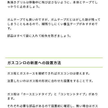
魚焼きグリルは移動中に飛び出さないように、本体とテープでし
っかりと止めましょう。
ガムテープでも良いのですが、ガムテープだとはがした跡が残って
しまうこともあるので、糊残りしにくい養生テープがおすすめで
す。
部品はすべて袋に入れて紛失を防ぎましょう。
ガスコンロの新居への設置方法
ガス栓とガスホースを接続できればガスコンロは使えます。
注意したいのはガス栓の形状に合わせた設置をすることです。
ガス栓は「ホースエンドタイプ」と「コンセントタイプ」があり
ます。
それぞれ必要な部品があるので設置前に確認し、無い場合はガス