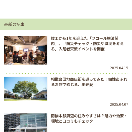
最新の記事
竣工から1年を迎えた「フロール横濱関
内」。「防災チェック・防災や減災を考え
る」入居者交流イベントを開催
2025.04.15
相武台団地商店街を巡ってみた！個性あふれ
るお店で感じる、地元愛
2025.04.07
南橋本駅周辺の住みやすさは？魅力や治安・
環境と口コミもチェック