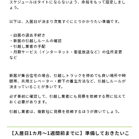
スケジュールはタイトにならないよう、余裕をもって設定しまし
ょう。
以下は、入居日が決まり次第すぐにとりかかりたい準備です。
・旧居の退去手続き
・新居の引越しルールの確認
・引越し業者の手配
・月額サービス（インターネット・衛星放送など）の住所変更
など
新居が集合住宅の場合、引越しトラックを停めても良い場所や時
間帯、共用エレベーター・廊下の養生方法など、引越しルールが
決まっていることが多いです。
必ず事前に確認して、引越し業者にも見積を依頼する際に伝えて
おく必要があります。
引越し業者は、複数社に見積を依頼するほうが良いでしょう。
【入居日1カ月〜1週間前までに】準備しておきたいこ