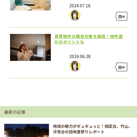
2024.07.16
田中
賃貸物件の騒音対策を解説！物件選
びのポイントも
2024.06.28
田中
最新の記事
地域の魅力がギュギュっと！相武台、竹山、
汐見台の団地夏祭りレポート