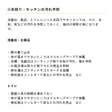
⑤水回り・キッチンの汚れ予防
洗面台、風呂、トイレといった水回りやキッチンでは、カビ、水
垢、埃などの汚れを予防しておくと、毎日の掃除が楽になりま
す。
洗面台・お風呂
・鏡の曇り止め
・埃が溜まりやすいところはマスキングテープで保護
・浴槽・洗面台はコーティング剤で水垢や汚れ、傷を予防
・お風呂場は防カビ剤でカビの発生を抑制
・排水溝はゴミネットやゴミガードを設置
・換気扇はフィルターで埃などの汚れを防止 など
トイレ
・便器と床の隙間を埋めておく
・埃が溜まりやすいところはマスキングテープで保護
・換気扇はフィルターで埃などの汚れを防止 など