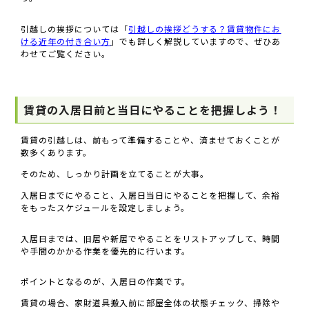
引越しの挨拶については「
引越しの挨拶どうする？賃貸物件にお
ける近年の付き合い方
」でも詳しく解説していますので、ぜひあ
わせてご覧ください。
賃貸の入居日前と当日にやることを把握しよう！
賃貸の引越しは、前もって準備することや、済ませておくことが
数多くあります。
そのため、しっかり計画を立てることが大事。
入居日までにやること、入居日当日にやることを把握して、余裕
をもったスケジュールを設定しましょう。
入居日までは、旧居や新居でやることをリストアップして、時間
や手間のかかる作業を優先的に行います。
ポイントとなるのが、入居日の作業です。
賃貸の場合、家財道具搬入前に部屋全体の状態チェック、掃除や