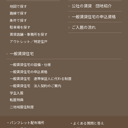
公社の賃貸 団地紹介
地図で探す
路線で探す
一般賃貸住宅の申込資格
条件で探す
ご入居の流れ
駐車場を探す
賃貸店舗・事務所を探す
アウトレット／特定住戸
一般賃貸住宅
一般賃貸住宅の設備・仕様
一般賃貸住宅の申込資格
一般賃貸住宅 連帯保証人に代わる制度
一般賃貸住宅 法人契約のご案内
学生入居
転居特典
二地域居住制度
パンフレット配布場所
よくある質問と答え