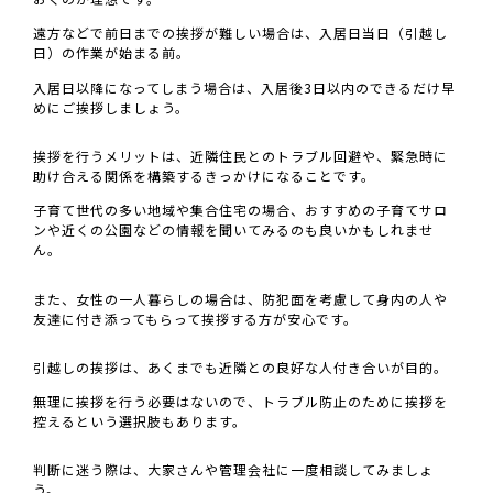
遠方などで前日までの挨拶が難しい場合は、入居日当日（引越し
日）の作業が始まる前。
入居日以降になってしまう場合は、入居後3日以内のできるだけ早
めにご挨拶しましょう。
挨拶を行うメリットは、近隣住民とのトラブル回避や、緊急時に
助け合える関係を構築するきっかけになることです。
子育て世代の多い地域や集合住宅の場合、おすすめの子育てサロ
ンや近くの公園などの情報を聞いてみるのも良いかもしれませ
ん。
また、女性の一人暮らしの場合は、防犯面を考慮して身内の人や
友達に付き添ってもらって挨拶する方が安心です。
引越しの挨拶は、あくまでも近隣との良好な人付き合いが目的。
無理に挨拶を行う必要はないので、トラブル防止のために挨拶を
控えるという選択肢もあります。
判断に迷う際は、大家さんや管理会社に一度相談してみましょ
う。