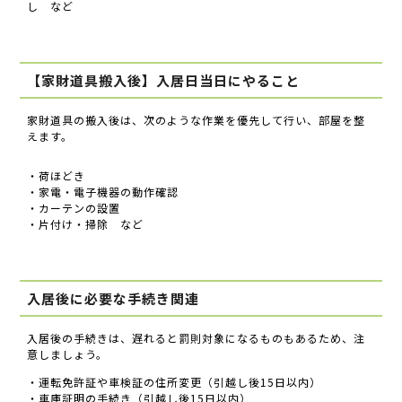
し など
【家財道具搬入後】入居日当日にやること
家財道具の搬入後は、次のような作業を優先して行い、部屋を整
えます。
・荷ほどき
・家電・電子機器の動作確認
・カーテンの設置
・片付け・掃除 など
入居後に必要な手続き関連
入居後の手続きは、遅れると罰則対象になるものもあるため、注
意しましょう。
・運転免許証や車検証の住所変更（引越し後15日以内）
・車庫証明の手続き（引越し後15日以内）