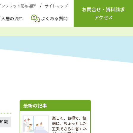
パンフレット配布場所
サイトマップ
お問合せ
・
資料請求
アクセス
ご入居の流れ
よくある質問
最新の記事
楽しく、お得で、快
知識
適に。ちょっとした
工夫でさらに省エネ