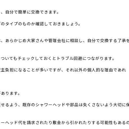
ら、自分で簡単に交換できます。
どのタイプのものか確認しておきましょう。
は、あらかじめ大家さんや管理会社に相談し、自分で交換する了承
についてもチェックしておくとトラブル回避につながります。
貸主負担になることが多いですが、それ以外の個人的な理由であれ
があります。
戻せるよう、既存のシャワーヘッドや部品は失くさないよう大切に
ワーヘッド代を請求されたり敷金から引かれたりする可能性もある