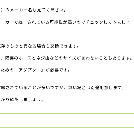
口）のメーカー名も見てください。
メーカーで統一されている可能性が高いのでチェックしてみましょ
既存のものと異なる場合も交換できます。
は、既存のホースとネジ山などのサイズがあわないこともあります
ぐための「アダプター」が必要です。
付属されていることが多いですが、無い場合は別途用意します。
っかり確認しましょう。