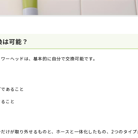
換は可能？
ャワーヘッドは、基本的に自分で交換可能です。
。
プであること
すること
だけが取り外せるものと、ホースと一体化したもの、2つのタイプ