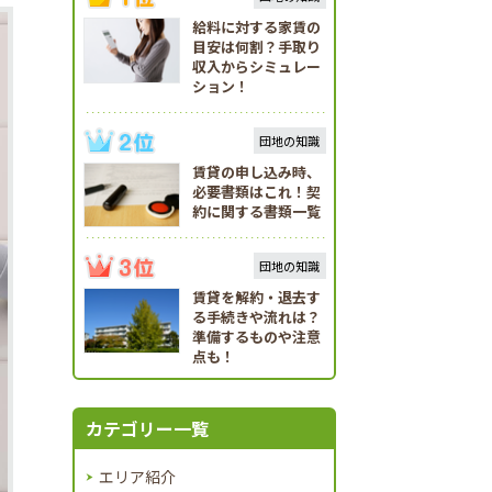
給料に対する家賃の
目安は何割？手取り
収入からシミュレー
ション！
団地の知識
賃貸の申し込み時、
必要書類はこれ！契
約に関する書類一覧
団地の知識
賃貸を解約・退去す
る手続きや流れは？
準備するものや注意
点も！
カテゴリー一覧
エリア紹介