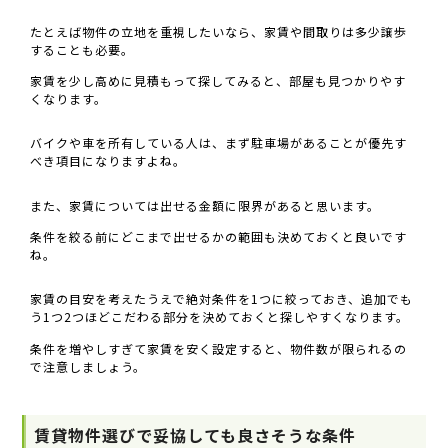
たとえば物件の立地を重視したいなら、家賃や間取りは多少譲歩
することも必要。
家賃を少し高めに見積もって探してみると、部屋も見つかりやす
くなります。
バイクや車を所有している人は、まず駐車場があることが優先す
べき項目になりますよね。
また、家賃については出せる金額に限界があると思います。
条件を絞る前にどこまで出せるかの範囲も決めておくと良いです
ね。
家賃の目安を考えたうえで絶対条件を1つに絞っておき、追加でも
う1つ2つほどこだわる部分を決めておくと探しやすくなります。
条件を増やしすぎて家賃を安く設定すると、物件数が限られるの
で注意しましょう。
賃貸物件選びで妥協しても良さそうな条件