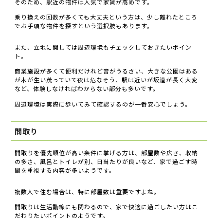
そのため、駅近の物件は人気で家賃が高めです。
乗り換えの回数が多くても大丈夫という方は、少し離れたところ
でお手頃な物件を探すという選択肢もあります。
また、立地に関しては周辺環境もチェックしておきたいポイン
ト。
商業施設が多くて便利だけれど音がうるさい、大きな公園はある
が木が生い茂っていて夜は危なそう、駅は近いが坂道が長く大変
など、体験しなければわからない部分も多いです。
周辺環境は実際に歩いてみて確認するのが一番安心でしょう。
間取り
間取りを優先順位が高い条件に挙げる方は、部屋数や広さ、収納
の多さ、風呂とトイレが別、日当たりが良いなど、家で過ごす時
間を重視する内容が多いようです。
複数人で住む場合は、特に部屋数は重要ですよね。
間取りは生活動線にも関わるので、家で快適に過ごしたい方はこ
だわりたいポイントのようです。