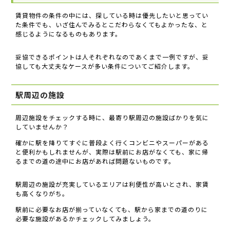
賃貸物件の条件の中には、探している時は優先したいと思ってい
た条件でも、いざ住んでみるとこだわらなくてもよかったな、と
感じるようになるものもあります。
妥協できるポイントは人それぞれなのであくまで一例ですが、妥
協しても大丈夫なケースが多い条件についてご紹介します。
駅周辺の施設
周辺施設をチェックする時に、最寄り駅周辺の施設ばかりを気に
していませんか？
確かに駅を降りてすぐに普段よく行くコンビニやスーパーがある
と便利かもしれませんが、実際は駅前にお店がなくても、家に帰
るまでの道の途中にお店があれば問題ないものです。
駅周辺の施設が充実しているエリアは利便性が高いとされ、家賃
も高くなりがち。
駅前に必要なお店が揃っていなくても、駅から家までの道のりに
必要な施設があるかチェックしてみましょう。