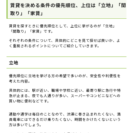
賃貸を決める条件の優先順位、上位は「立地」「間
取り」「家賃」
賃貸を探すときに優先順位として、上位に挙がるのが「立地」
「間取り」「家賃」です。
それぞれの条件について、具体的にどこを見て探せば良いか、よ
く重視されるポイントについてご紹介していきます。
立地
優先順位に立地を挙げる方の希望で多いのが、安全性や利便性を
考えた内容。
具体的には、駅が近い、職場や学校に近い、最寄り駅に急行や特
急が止まる、夜でも人通りが多い、スーパーやコンビニなどへの
買い物に便利などです。
通勤や通学は毎日のことなので、渋滞に巻き込まれたくない、満
員電車にはできるだけ乗りたくない、時間をかけたくないという
方は多いでしょう。