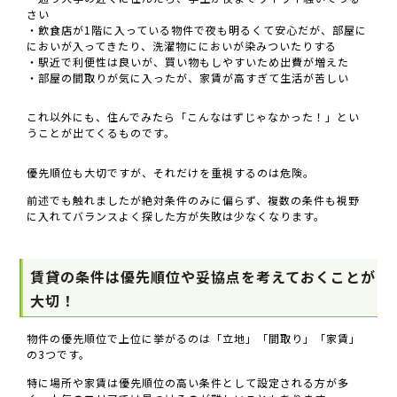
さい
・飲食店が1階に入っている物件で夜も明るくて安心だが、部屋に
においが入ってきたり、洗濯物ににおいが染みついたりする
・駅近で利便性は良いが、買い物もしやすいため出費が増えた
・部屋の間取りが気に入ったが、家賃が高すぎて生活が苦しい
これ以外にも、住んでみたら「こんなはずじゃなかった！」とい
うことが出てくるものです。
優先順位も大切ですが、それだけを重視するのは危険。
前述でも触れましたが絶対条件のみに偏らず、複数の条件も視野
に入れてバランスよく探した方が失敗は少なくなります。
賃貸の条件は優先順位や妥協点を考えておくことが
大切！
物件の優先順位で上位に挙がるのは「立地」「間取り」「家賃」
の3つです。
特に場所や家賃は優先順位の高い条件として設定される方が多