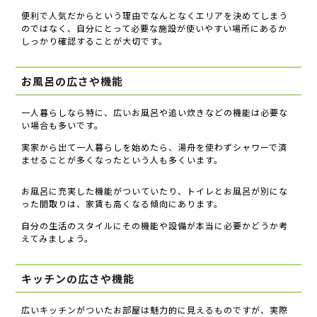
便利で人気だからという理由でなんとなくエリアを決めてしまう
のではなく、自分にとって必要な施設が使いやすい場所にあるか
しっかり確認することが大切です。
お風呂の広さや機能
一人暮らしなら特に、広いお風呂や追い炊きなどの機能は必要な
い場合も多いです。
実家から出て一人暮らしを始めたら、湯舟を使わずシャワーで済
ませることが多くなったという人も多くいます。
お風呂に充実した機能がついていたり、トイレとお風呂が別にな
った間取りは、家賃も高くなる傾向にあります。
自分の生活のスタイルにその機能や設備が本当に必要かどうか考
えてみましょう。
キッチンの広さや機能
広いキッチンがついたお部屋は魅力的に見えるものですが、実際