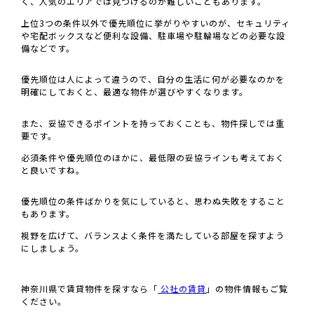
く、人気のエリアでは見つけるのが難しいこともあります。
上位3つの条件以外で優先順位に挙がりやすいのが、セキュリティ
や宅配ボックスなど便利な設備、駐車場や駐輪場などの必要な設
備などです。
優先順位は人によって違うので、自分の生活に何が必要なのかを
明確にしておくと、最適な物件が選びやすくなります。
また、妥協できるポイントを持っておくことも、物件探しでは重
要です。
必須条件や優先順位のほかに、最低限の妥協ラインも考えておく
と良いですね。
優先順位の条件ばかりを気にしていると、思わぬ失敗をすること
もあります。
視野を広げて、バランスよく条件を満たしている部屋を探すよう
にしましょう。
神奈川県で賃貸物件を探すなら「
公社の賃貸
」の物件情報もご覧
ください。