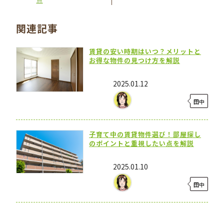
関連記事
賃貸の安い時期はいつ？メリットと
お得な物件の見つけ方を解説
2025.01.12
田中
子育て中の賃貸物件選び！部屋探し
のポイントと重視したい点を解説
2025.01.10
田中