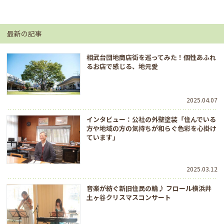
最新の記事
相武台団地商店街を巡ってみた！個性あふれ
るお店で感じる、地元愛
2025.04.07
インタビュー：公社の外壁塗装「住んでいる
方や地域の方の気持ちが和らぐ色彩を心掛け
ています」
2025.03.12
音楽が紡ぐ新旧住民の輪♪ フロール横浜井
土ヶ谷クリスマスコンサート