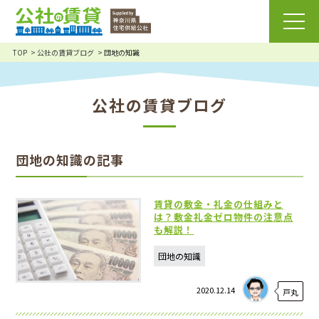
TOP
公社の賃貸ブログ
団地の知識
公社の賃貸ブログ
団地の知識の記事
賃貸の敷金・礼金の仕組みと
は？敷金礼金ゼロ物件の注意点
も解説！
団地の知識
2020.12.14
戸丸