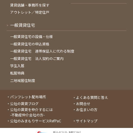
賃貸店舗・事務所を探す
アウトレット／特定住戸
一般賃貸住宅
一般賃貸住宅の設備・仕様
一般賃貸住宅の申込資格
一般賃貸住宅 連帯保証人に代わる制度
一般賃貸住宅 法人契約のご案内
学生入居
転居特典
二地域居住制度
パンフレット配布場所
よくある質問と答え
公社の賃貸ブログ
お問合せ
公社の賃貸を仲介するには
お住まいの方
-不動産仲介会社の方-
公社のみまもりサービスRefPaC
サイトマップ